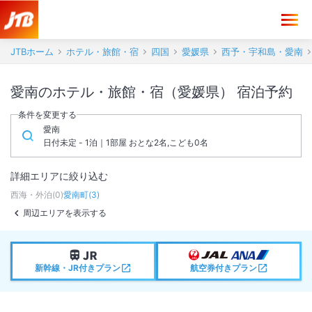
JTBホーム
ホテル・旅館・宿
四国
愛媛県
西予・宇和島・愛南
愛南のホテル・旅館・宿（愛媛県） 宿泊予約
条件を変更する
愛南
日付未定 - 1泊｜1部屋 おとな2名,こども0名
詳細エリアに絞り込む
西海・外泊
(
0
)
愛南町
(
3
)
周辺エリアを表示する
新幹線・JR付きプラン
航空券付きプラン