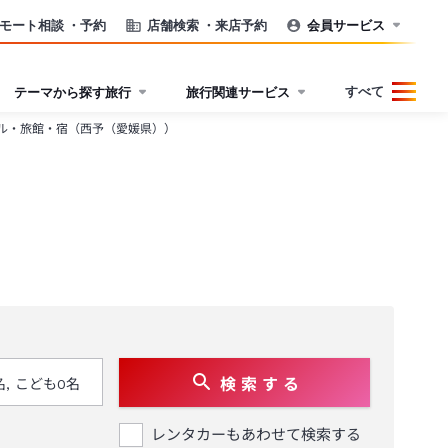
モート相談
・予約
店舗検索
・来店予約
会員サービス
すべて
テーマから探す旅行
旅行関連サービス
ル・旅館・宿（西予（愛媛県））
検 索 す る
レンタカーもあわせて検索する