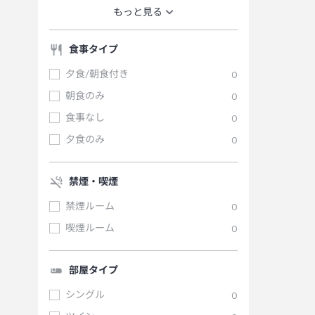
もっと見る
食事タイプ
夕食/朝食付き
0
朝食のみ
0
食事なし
0
夕食のみ
0
禁煙・喫煙
禁煙ルーム
0
喫煙ルーム
0
部屋タイプ
シングル
0