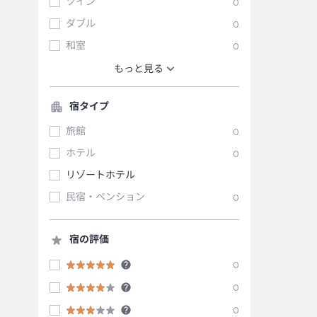
ツイン
0
ダブル
0
和室
0
もっと見る
宿タイプ
旅館
0
ホテル
0
リゾートホテル
民宿・ペンション
0
宿の評価
0
0
0