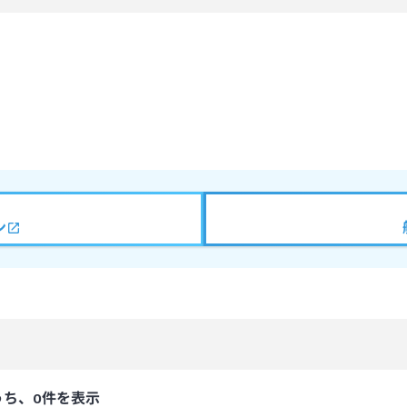
ン
うち、0件を表示