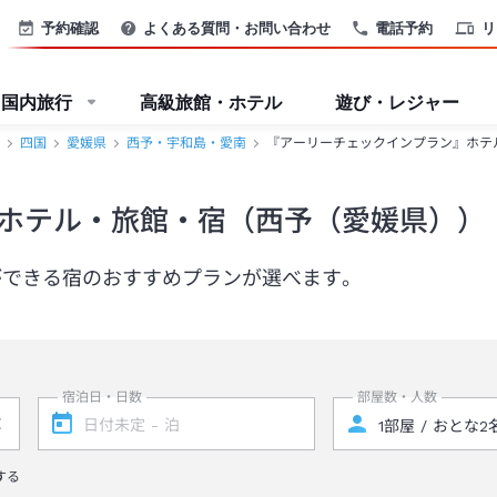
予約確認
よくある質問・お問い合わせ
電話予約
リ
国内旅行
高級旅館・ホテル
遊び・レジャー
四国
愛媛県
西予・宇和島・愛南
『アーリーチェックインプラン』ホテ
ホテル・旅館・宿（西予（愛媛県））
ができる宿のおすすめプランが選べます。
宿泊日・日数
部屋数・人数
する