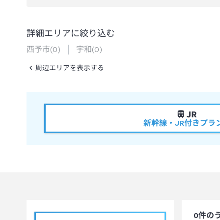
詳細エリアに絞り込む
西予市
(
0
)
宇和
(
0
)
周辺エリアを表示する
新幹線・JR付きプラ
0
件の