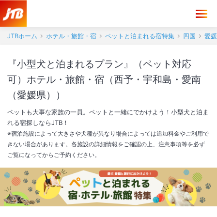
JTBホーム
ホテル・旅館・宿
ペットと泊まれる宿特集
四国
愛媛
『小型犬と泊まれるプラン』（ペット対応
可）ホテル・旅館・宿（西予・宇和島・愛南
（愛媛県））
ペットも大事な家族の一員。ペットと一緒にでかけよう！小型犬と泊ま
れる宿探しならJTB！
※宿泊施設によって大きさや犬種が異なり場合によっては追加料金やご利用で
きない場合があります。各施設の詳細情報をご確認の上、注意事項等を必ず
ご覧になってからご予約ください。