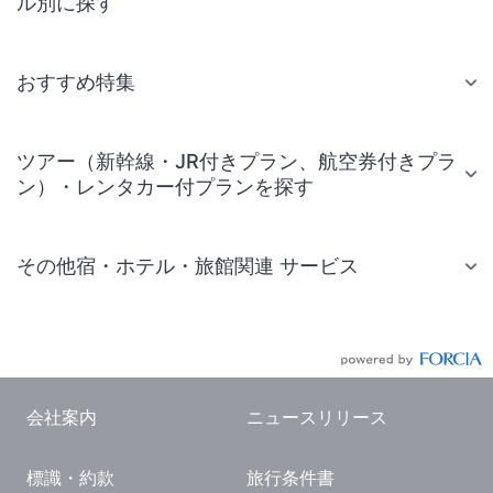
ル別に探す
おすすめ特集
ツアー（新幹線・JR付きプラン、航空券付きプラ
ン）・レンタカー付プランを探す
その他宿・ホテル・旅館関連 サービス
国内旅行・国内ツアー
JR・新幹線付きツアー
航空券付きツアー
会社案内
ニュースリリース
現地観光・レジャーチケット
標識・約款
旅行条件書
国内観光ガイド