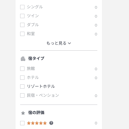
シングル
0
ツイン
0
ダブル
0
和室
0
もっと見る
宿タイプ
旅館
0
ホテル
0
リゾートホテル
民宿・ペンション
0
宿の評価
0