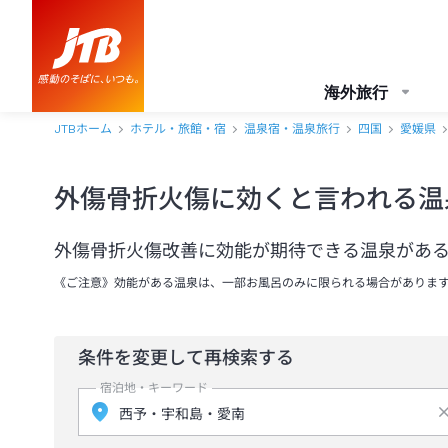
海外旅行
JTBホーム
ホテル・旅館・宿
温泉宿・温泉旅行
四国
愛媛県
外傷骨折火傷に効くと言われる温
外傷骨折火傷改善に効能が期待できる温泉があ
《ご注意》効能がある温泉は、一部お風呂のみに限られる場合がありま
条件を変更して再検索する
宿泊地・キーワード