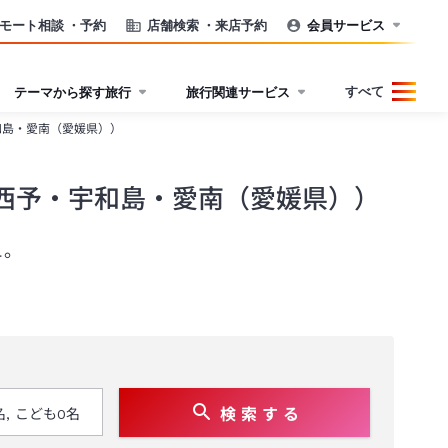
モート相談
・予約
店舗検索
・来店予約
会員サービス
すべて
テーマから探す旅行
旅行関連サービス
和島・愛南（愛媛県））
西予・宇和島・愛南（愛媛県））
ュ。
検 索 す る