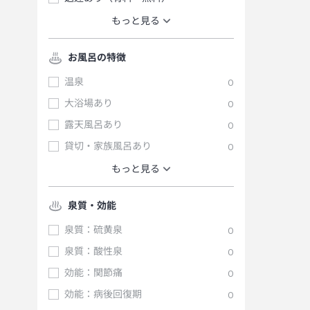
もっと見る
お風呂の特徴
温泉
0
大浴場あり
0
露天風呂あり
0
貸切・家族風呂あり
0
もっと見る
泉質・効能
泉質：硫黄泉
0
泉質：酸性泉
0
効能：関節痛
0
効能：病後回復期
0