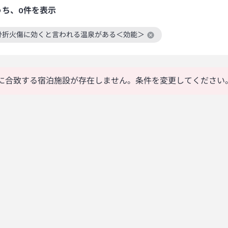
うち、0件を表示
骨折火傷に効くと言われる温泉がある＜効能＞
絞り込み条件を解除
に合致する宿泊施設が存在しません。条件を変更してください