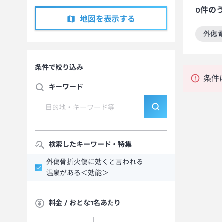
0
件の
地図を表示する
外傷
この
条件で絞り込み
条件
キーワード
検索したキーワード・特集
外傷骨折火傷に効くと言われる
温泉がある＜効能＞
料金 / おとな1名あたり