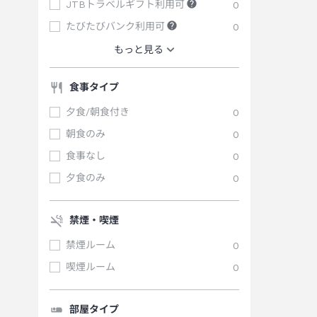
JTBトラベルギフト利用可
0
たびたびバンク利用可
0
もっと見る
食事タイプ
夕食/朝食付き
0
朝食のみ
0
食事なし
0
夕食のみ
0
禁煙・喫煙
禁煙ルーム
0
喫煙ルーム
0
部屋タイプ