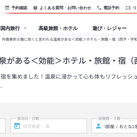
予約確認
よくある質問・お問い合わせ
電話予約
リ
国内旅行
高級旅館・ホテル
遊び・レジャー
外傷骨折火傷に効くと言われる温泉がある＜効能＞ホテル・旅館・宿（西予・宇
泉がある＜効能＞ホテル・旅館・宿（
る宿を集めました！温泉に浸かって心も体もリフレッシ
す。
宿泊日・日数
部屋数・人数