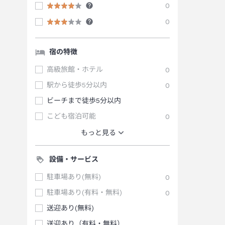
0
0
宿の特徴
高級旅館・ホテル
0
駅から徒歩5分以内
0
ビーチまで徒歩5分以内
こども宿泊可能
0
もっと見る
設備・サービス
駐車場あり(無料)
0
駐車場あり(有料・無料)
0
送迎あり(無料)
送迎あり（有料・無料）