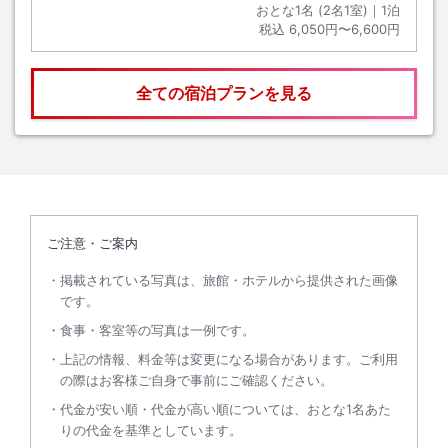
おとな1名 (
2
名1室)｜
1
泊
税込
6,050円〜6,600円
全ての宿泊プランを見る
ご注意・ご案内
掲載されている写真は、旅館・ホテルから提供された画像
です。
食事・客室等の写真は一例です。
上記の情報、料金等は変更になる場合があります。ご利用
の際はお客様ご自身で事前にご確認ください。
代金が安い順・代金が高い順については、おとな1名あた
りの代金を基準としています。