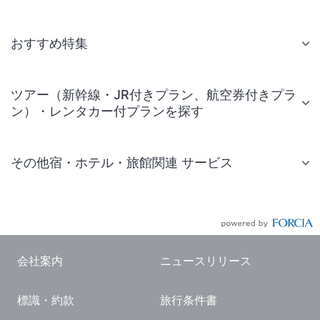
おすすめ特集
ツアー（新幹線・JR付きプラン、航空券付きプラ
ン）・レンタカー付プランを探す
その他宿・ホテル・旅館関連 サービス
国内旅行・国内ツアー
JR・新幹線付きツアー
航空券付きツアー
会社案内
ニュースリリース
現地観光・レジャーチケット
標識・約款
旅行条件書
国内観光ガイド