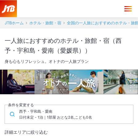
JTBホーム
ホテル・旅館・宿
全国の一人旅におすすめのホテル・旅
一人旅におすすめのホテル・旅館・宿（西
予・宇和島・愛南（愛媛県））
身も心もリフレッシュ。オトナの一人旅プラン
条件を変更する
西予・宇和島・愛南
日付未定 - 1泊｜1部屋 おとな2名,こども0名
詳細エリアに絞り込む