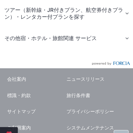
ツアー（新幹線・JR付きプラン、航空券付きプラ
ン）・レンタカー付プランを探す
その他宿・ホテル・旅館関連 サービス
国内旅行・国内ツアー
JR・新幹線付きツアー
航空券付きツアー
会社案内
ニュースリリース
現地観光・レジャーチケット
標識・約款
旅行条件書
国内観光ガイド
旅行・観光情報
サイトマップ
プライバシーポリシー
ご利用案内
システムメンテナンス