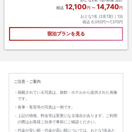
12,100
14,740
税込
円
〜
円
おとな1名 (
2
名1室)｜
1
泊
税込
6,050円〜7,370円
宿泊プランを見る
ご注意・ご案内
掲載されている写真は、旅館・ホテルから提供された画像
です。
食事・客室等の写真は一例です。
上記の情報、料金等は変更になる場合があります。ご利用
の際はお客様ご自身で事前にご確認ください。
代金が安い順・代金が高い順については、おとな1名あた