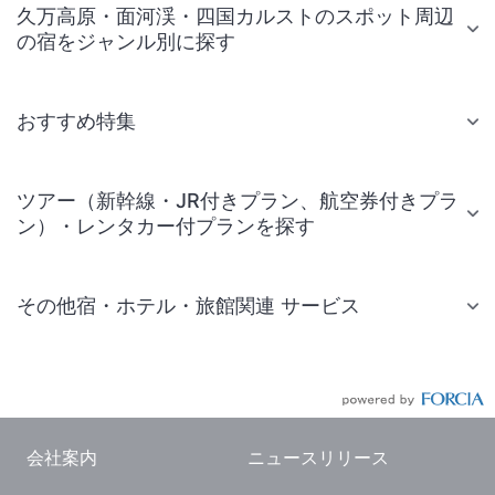
久万高原・面河渓・四国カルストのスポット周辺
の宿をジャンル別に探す
おすすめ特集
ツアー（新幹線・JR付きプラン、航空券付きプラ
ン）・レンタカー付プランを探す
その他宿・ホテル・旅館関連 サービス
国内旅行・国内ツアー
JR・新幹線付きツアー
航空券付きツアー
会社案内
ニュースリリース
現地観光・レジャーチケット