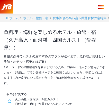
JTBホーム
ホテル・旅館・宿
食事評価の高い宿＆厳選食材の宿特集
魚料理・海鮮を楽しめるホテル・旅館・宿
（久万高原・面河渓・四国カルスト（愛媛
県））
希望の条件でホテルのおすすめのプランが選べます。魚料理が美味しい
旅館・ホテル・宿予約はJTB！
※キーワードでの検索結果を表示しているため、内容が一部異なる場合がござ
います。詳細は、プラン詳細ページをご確認ください。また、季節などによ
り提供内容が変更になる場合や別注文・追加料金等がかかる場合がありま
す。
条件を変更する
久万高原・面河渓・四国カルスト
日付未定 - 1泊｜1部屋 おとな2名,こども0名