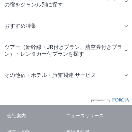
の宿をジャンル別に探す
おすすめ特集
ツアー（新幹線・JR付きプラン、航空券付きプラ
ン）・レンタカー付プランを探す
その他宿・ホテル・旅館関連 サービス
国内旅行・国内ツアー
JR・新幹線付きツアー
航空券付きツアー
会社案内
ニュースリリース
現地観光・レジャーチケット
標識・約款
旅行条件書