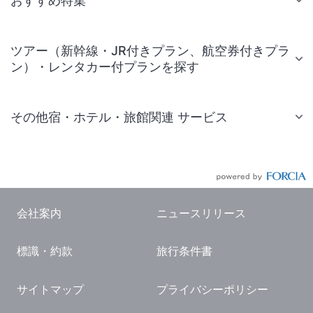
おすすめ特集
ツアー（新幹線・JR付きプラン、航空券付きプラ
ン）・レンタカー付プランを探す
その他宿・ホテル・旅館関連 サービス
国内旅行・国内ツアー
JR・新幹線付きツアー
航空券付きツアー
会社案内
ニュースリリース
現地観光・レジャーチケット
標識・約款
旅行条件書
国内観光ガイド
旅行・観光情報
サイトマップ
プライバシーポリシー