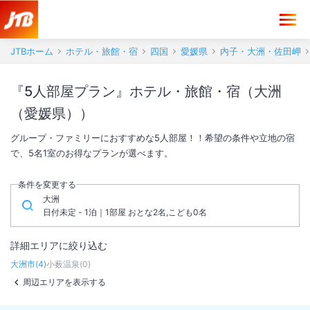
JTBホーム
ホテル・旅館・宿
四国
愛媛県
内子・大洲・佐田岬
『5人部屋プラン』ホテル・旅館・宿（大洲
（愛媛県））
グループ・ファミリーにおすすめな5人部屋！！希望の条件や立地の宿
で、5名1室のお得なプランが選べます。
条件を変更する
大洲
日付未定 - 1泊｜1部屋 おとな2名,こども0名
詳細エリアに絞り込む
大洲市
(
4
)
小薮温泉
(
0
)
周辺エリアを表示する