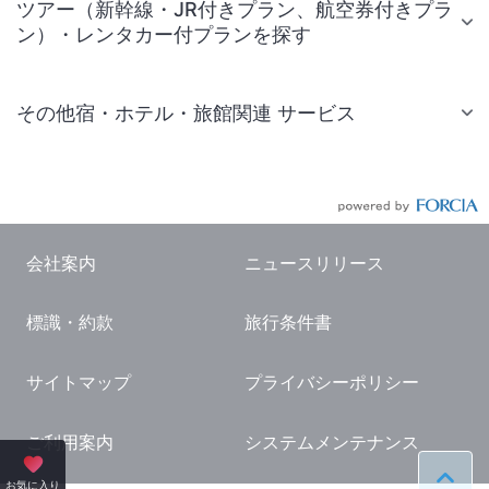
ツアー（新幹線・JR付きプラン、航空券付きプラ
ン）・レンタカー付プランを探す
その他宿・ホテル・旅館関連 サービス
国内旅行・国内ツアー
JR・新幹線付きツアー
航空券付きツアー
会社案内
ニュースリリース
現地観光・レジャーチケット
標識・約款
旅行条件書
国内観光ガイド
旅行・観光情報
サイトマップ
プライバシーポリシー
ご利用案内
システムメンテナンス
ペー
お気に入り