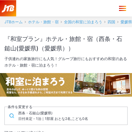
JTBホーム
ホテル・旅館・宿
全国の和室に泊まろう
四国
愛媛県
『和室プラン』ホテル・旅館・宿（西条・石
鎚山(愛媛県)（愛媛県））
子供連れの家族旅行にも人気！グループ旅行にもおすすめの和室のある
ホテル・旅館・宿に泊まろう！
条件を変更する
西条・石鎚山(愛媛県)
日付未定 - 1泊｜1部屋 おとな2名,こども0名