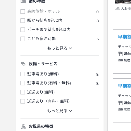
宿の特徴
大浴場
高級旅館・ホテル
0
駅から徒歩5分以内
3
ビーチまで徒歩5分以内
早期
こども宿泊可能
5
チェッ
もっと見る
朝食
禁煙
設備・サービス
駐車場あり(無料)
8
駐車場あり(有料・無料)
8
早期
送迎あり(無料)
チェッ
送迎あり（有料・無料）
朝食
喫煙
もっと見る
お風呂の特徴