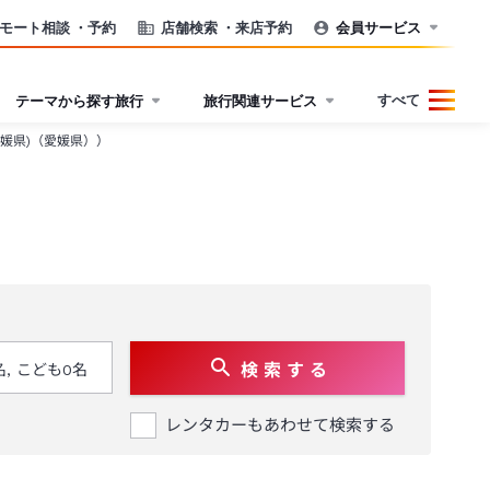
モート相談
・予約
店舗検索
・来店予約
会員サービス
すべて
テーマから探す旅行
旅行関連サービス
媛県)（愛媛県））
検 索 す る
レンタカーもあわせて検索する