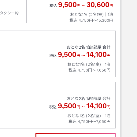
9,500
30,600
税込
円
〜
円
タクシー約
おとな1名 (
2
名1室)｜
1
泊
税込
4,750円〜15,300円
おとな
2
名
1
泊
1
部屋 合計
9,500
14,100
税込
円
〜
円
おとな1名 (
2
名1室)｜
1
泊
税込
4,750円〜7,050円
おとな
2
名
1
泊
1
部屋 合計
9,500
14,100
税込
円
〜
円
おとな1名 (
2
名1室)｜
1
泊
税込
4,750円〜7,050円