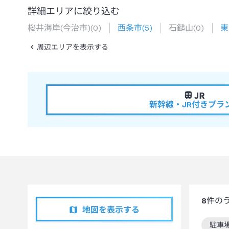
詳細エリアに絞り込む
桜井海岸(今治市)
(
0
)
西条市
(
5
)
石鎚山
(
0
)
東
周辺エリアを表示する
新幹線・JR付きプラ
8
件の
地図を表示する
駐車