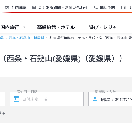
予約確認
よくある質問・お問い合わせ
電話予約
リ
国内旅行
高級旅館・ホテル
遊び・レジャー
県
西条・石鎚山・新居浜
駐車場が無料のホテル・旅館・宿（西条・石鎚山(愛
（西条・石鎚山(愛媛県)（愛媛県））
宿泊日・日数
部屋数・人数
する