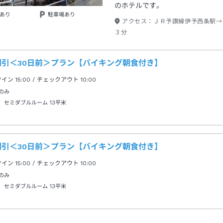
のホテルです。
あり
駐車場あり
アクセス：
ＪＲ予讃線伊予西条駅→
３分
割引＜30日前＞プラン【バイキング朝食付き】
クイン
15:00
/ チェックアウト
10:00
のみ
 セミダブルルーム
13平米
割引＜30日前＞プラン【バイキング朝食付き】
クイン
15:00
/ チェックアウト
10:00
のみ
 セミダブルルーム
13平米