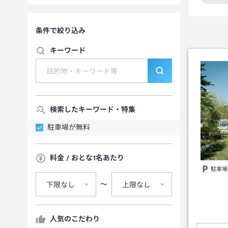
この
条件で絞り込み
キーワード
検索したキーワード・特集
駐車場が無料
料金 / おとな1名あたり
駐車場
〜
下限なし
上限なし
人気のこだわり