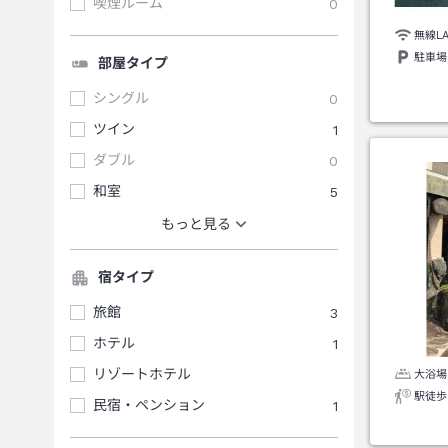
喫煙ルーム
0
無線L
駐車場
部屋タイプ
シングル
0
ツイン
1
ダブル
0
和室
5
もっと見る
宿タイプ
旅館
3
ホテル
1
リゾートホテル
大浴場
駅徒歩
民宿・ペンション
1