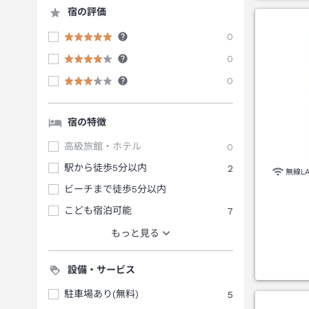
宿の評価
0
0
0
宿の特徴
高級旅館・ホテル
0
駅から徒歩5分以内
2
無線L
ビーチまで徒歩5分以内
こども宿泊可能
7
もっと見る
設備・サービス
駐車場あり(無料)
5