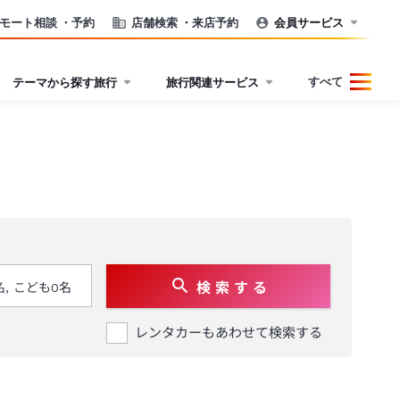
モート相談
・予約
店舗検索
・来店予約
会員サービス
すべて
テーマから探す旅行
旅行関連サービス
検 索 す る
レンタカーもあわせて検索する