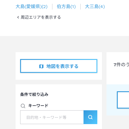
大島(愛媛県)
(
2
)
伯方島
(
1
)
大三島
(
4
)
周辺エリアを表示する
7
件の
地図を表示する
条件で絞り込み
キーワード