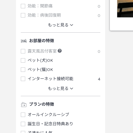
効能：関節痛
0
効能：病後回復期
0
もっと見る
お部屋の特徴
露天風呂付客室
0
ペット(犬)OK
ペット(猫)OK
インターネット接続可能
4
もっと見る
プランの特徴
オールインクルーシブ
誕生日・記念日特典あり