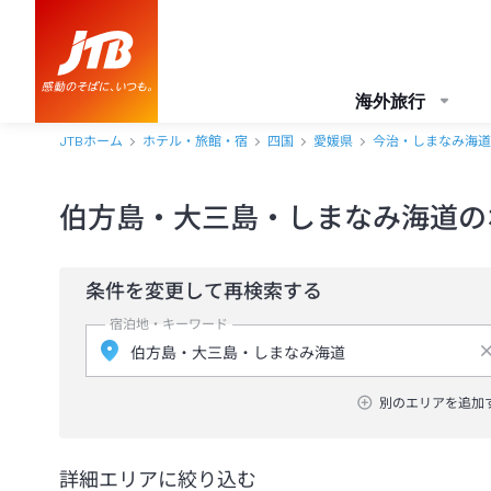
海外旅行
JTBホーム
ホテル・旅館・宿
四国
愛媛県
今治・しまなみ海道
伯方島・大三島・しまなみ海道の
条件を変更して再検索する
宿泊地・キーワード
別のエリアを追加
詳細エリアに絞り込む