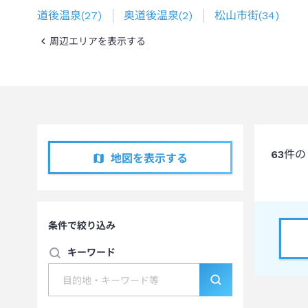
道後温泉
(
27
)
奥道後温泉
(
2
)
松山市街
(
34
)
周辺エリアを表示する
63
件の
地図を表示する
条件で絞り込み
キーワード