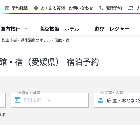
予約確認
よくある質問・お問い合わせ
電話予約
リ
国内旅行
高級旅館・ホテル
遊び・レジャー
松山市街・道後温泉のホテル・旅館・宿
館・宿（愛媛県） 宿泊予約
宿泊日・日数
部屋数・人数
する