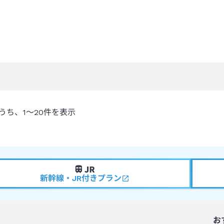
うち、
1～20
件を表示
新幹線・JR付きプラン
お