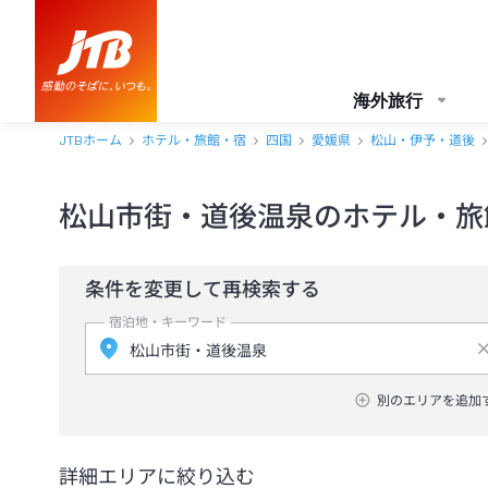
海外旅行
JTBホーム
ホテル・旅館・宿
四国
愛媛県
松山・伊予・道後
松山市街・道後温泉のホテル・旅
条件を変更して再検索する
宿泊地・キーワード
別のエリアを追加
詳細エリアに絞り込む