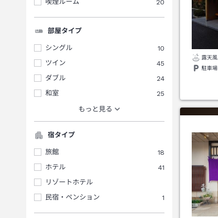
喫煙ルーム
20
部屋タイプ
シングル
10
露天風
ツイン
45
駐車場
ダブル
24
和室
25
もっと見る
宿タイプ
旅館
18
ホテル
41
リゾートホテル
民宿・ペンション
1