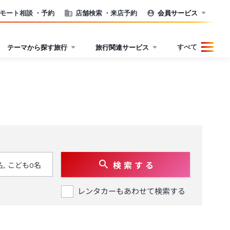
モート相談
・予約
店舗検索
・来店予約
会員サービス
すべて
テーマから探す旅行
旅行関連サービス
検 索 す る
レンタカーもあわせて検索する