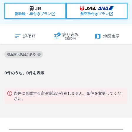
新幹線・JR付きプラン
航空券付きプラン
絞り込み
評価順
地図表示
(選択中)
混浴露天風呂がある
この絞り込み条件を解除
0
件のうち、0件を表示
条件に合致する宿泊施設が存在しません。条件を変更してくだ
さい。