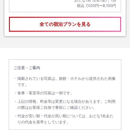
おとな1名 (
2
名1室)｜
1
泊
税込
7,020円〜8,100円
全ての宿泊プランを見る
ご注意・ご案内
掲載されている写真は、旅館・ホテルから提供された画像
です。
食事・客室等の写真は一例です。
上記の情報、料金等は変更になる場合があります。ご利用
の際はお客様ご自身で事前にご確認ください。
代金が安い順・代金が高い順については、おとな1名あた
りの代金を基準としています。