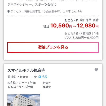
ジネスやレジャー、スポーツ合宿に
アクセス：
高松自動車道「さぬき豊中IC」より車で約12分
おとな
2
名
1
泊
1
部屋 合計
10,560
12,980
税込
円
〜
円
おとな1名 (
2
名1室)｜
1
泊
税込
5,280円〜6,490円
宿泊プランを見る
スマイルホテル観音寺
地図
香川県
観音寺・三豊
お客様アンケート評価
対象外
るるぶトラベル評価
集計中