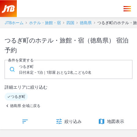
JTBホーム
ホテル・旅館・宿
四国
徳島県
つるぎ町のホテル・旅
つるぎ町のホテル・旅館・宿（徳島県） 宿泊
予約
条件を変更する
つるぎ町
日付未定 - 1泊｜1部屋 おとな2名,こども0名
詳細エリアに絞り込む
つるぎ町
徳島県 全域に戻る
絞り込み
地図表示