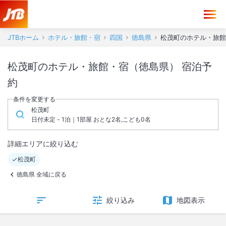
JTBホーム
ホテル・旅館・宿
四国
徳島県
松茂町のホテル・旅館
松茂町のホテル・旅館・宿（徳島県） 宿泊予
約
条件を変更する
松茂町
日付未定 - 1泊｜1部屋 おとな2名,こども0名
詳細エリアに絞り込む
松茂町
徳島県 全域に戻る
絞り込み
地図表示