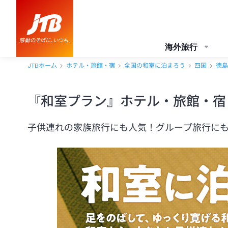
海外旅行
JTBホーム
ホテル・旅館・宿
全国の和室に泊まろう
四国
徳島
『和室プラン』ホテル・旅館・宿
子供連れの家族旅行にも人気！グループ旅行に