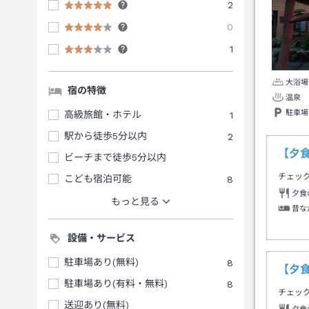
2
0
1
大浴場
宿の特徴
温泉
駐車場
高級旅館・ホテル
1
駅から徒歩5分以内
2
【夕
ビーチまで徒歩5分以内
チェッ
こども宿泊可能
8
夕食
もっと見る
昔な
設備・サービス
駐車場あり(無料)
8
【夕
駐車場あり(有料・無料)
8
チェッ
送迎あり(無料)