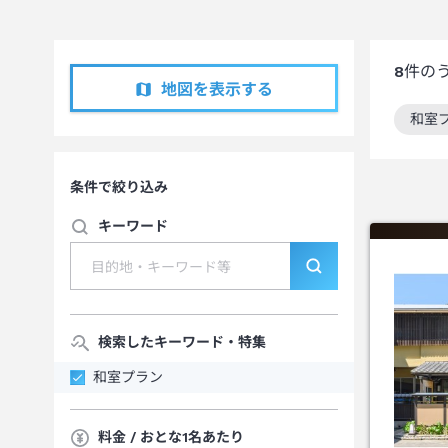
8
件の
地図を表示する
和室
この
条件で絞り込み
キーワード
検索したキーワード・特集
和室プラン
料金 / おとな1名あたり