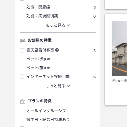
効能：関節痛
5
効能：病後回復期
6
もっと見る
お部屋の特徴
露天風呂付客室
3
ペット(犬)OK
ペット(猫)OK
インターネット接続可能
6
大浴場
もっと見る
プランの特徴
オールインクルーシブ
誕生日・記念日特典あり