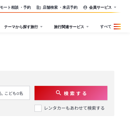
モート相談
・予約
店舗検索
・来店予約
会員サービス
すべて
テーマから探す旅行
旅行関連サービス
検 索 す る
レンタカーもあわせて検索する