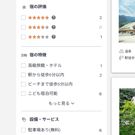
宿の評価
2
0
1
温泉
宿の特徴
駅徒歩
高級旅館・ホテル
1
駅から徒歩5分以内
2
ビーチまで徒歩5分以内
こども宿泊可能
8
もっと見る
設備・サービス
駐車場あり(無料)
8