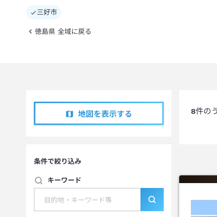
三好市
徳島県 全域に戻る
8
件の
地図を表示する
条件で絞り込み
キーワード