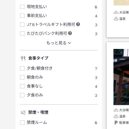
現地支払い
8
大浴場
事前支払い
4
温泉
JTBトラベルギフト利用可
3
たびたびバンク利用可
3
もっと見る
食事タイプ
夕食/朝食付き
7
朝食のみ
3
食事なし
4
夕食のみ
2
大浴場
禁煙・喫煙
温泉
禁煙ルーム
8
駐車場