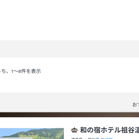
うち、
1～8
件を表示
お
和の宿ホテル祖谷