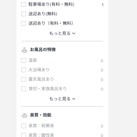
駐車場あり(有料・無料)
1
送迎あり(無料)
送迎あり（有料・無料）
もっと見る
お風呂の特徴
温泉
0
大浴場あり
0
露天風呂あり
0
貸切・家族風呂あり
0
もっと見る
泉質・効能
泉質：硫黄泉
0
泉質：酸性泉
0