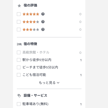
宿の評価
0
0
0
宿の特徴
高級旅館・ホテル
0
駅から徒歩5分以内
1
ビーチまで徒歩5分以内
こども宿泊可能
1
もっと見る
設備・サービス
駐車場あり(無料)
1