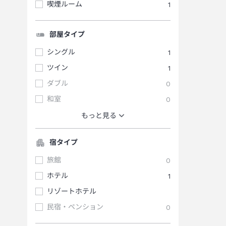
喫煙ルーム
1
部屋タイプ
シングル
1
ツイン
1
ダブル
0
和室
0
もっと見る
宿タイプ
旅館
0
ホテル
1
リゾートホテル
民宿・ペンション
0