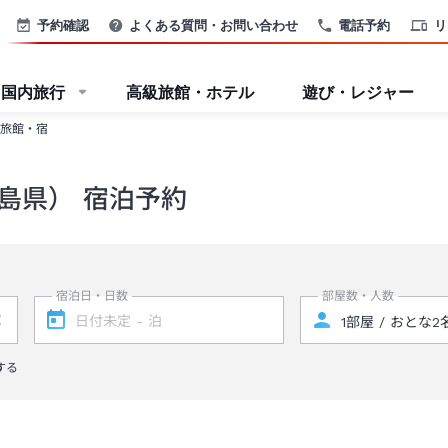
予約確認
よくある質問・お問い合わせ
電話予約
リ
国内旅行
高級旅館・ホテル
遊び・レジャー
旅館・宿
島県） 宿泊予約
宿泊日・日数
部屋数・人数
する