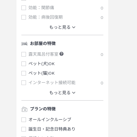
効能：関節痛
0
効能：病後回復期
0
もっと見る
お部屋の特徴
露天風呂付客室
0
ペット(犬)OK
ペット(猫)OK
インターネット接続可能
0
もっと見る
プランの特徴
オールインクルーシブ
誕生日・記念日特典あり