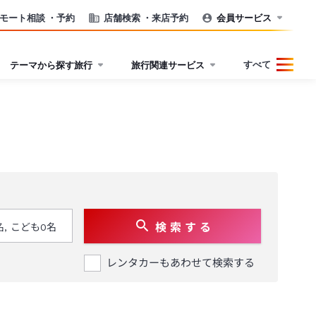
モート相談
・予約
店舗検索
・来店予約
会員サービス
すべて
テーマから探す旅行
旅行関連サービス
検 索 す る
レンタカーもあわせて検索する