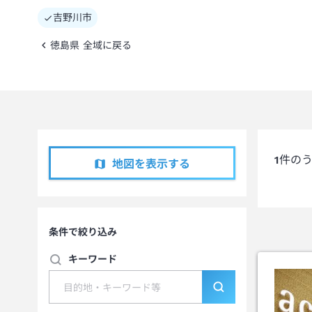
吉野川市
徳島県 全域に戻る
1
件の
地図を表示する
条件で絞り込み
キーワード