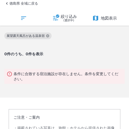
徳島県 全域に戻る
絞り込み
地図表示
(選択中)
展望露天風呂がある温泉宿
この絞り込み条件を解除
0
件のうち、0件を表示
条件に合致する宿泊施設が存在しません。条件を変更してくだ
さい。
ご注意・ご案内
掲載されている写真は、旅館・ホテルから提供された画像