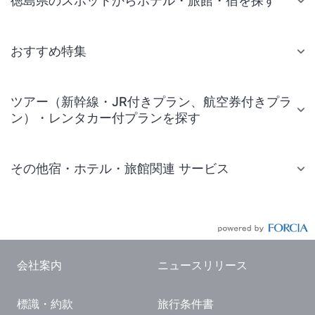
徳島県のスポットからホテル・旅館・宿を探す
おすすめ特集
ツアー（新幹線・JR付きプラン、航空券付きプラ
ン）・レンタカー付プランを探す
その他宿・ホテル・旅館関連 サービス
国内旅行・国内ツアー
JR・新幹線付きツアー
航空券付きツアー
会社案内
ニュースリリース
現地観光・レジャーチケット
標識・約款
旅行条件書
国内観光ガイド