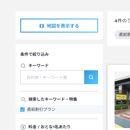
4
件の
地図を表示する
直前
この
条件で絞り込み
キーワード
検索したキーワード・特集
直前割引プラン
料金 / おとな1名あたり