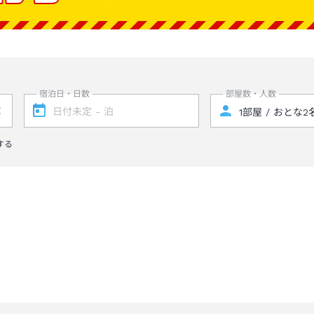
宿泊日・日数
部屋数・人数
する