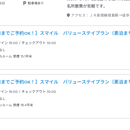
5分
駐車場あり
名所散策が気軽です。
アクセス：
ＪＲ高徳線徳島駅→徒歩
前までご予約OK！】スマイル バリューステイプラン（素泊ま
クイン
15:00
/ チェックアウト
10:00
なし
ルルーム 禁煙
15.1平米
前までご予約OK！】スマイル バリューステイプラン（素泊ま
クイン
15:00
/ チェックアウト
10:00
なし
ンルーム 禁煙
18.4平米