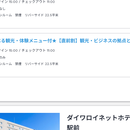
クイン
15:00
/ チェックアウト
11:00
なし
ンルーム 禁煙 リバーサイド
22.5平米
べる観光・体験メニュー付★【直前割】観光・ビジネスの拠点
クイン
15:00
/ チェックアウト
11:00
のみ
ンルーム 禁煙 リバーサイド
22.5平米
ダイワロイネットホ
駅前