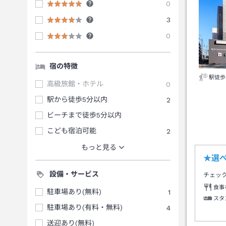
0
3
0
宿の特徴
駅徒歩
高級旅館・ホテル
0
駅から徒歩5分以内
2
ビーチまで徒歩5分以内
こども宿泊可能
2
もっと見る
★選
設備・サービス
チェッ
食事
駐車場あり(無料)
1
スタ
駐車場あり(有料・無料)
4
送迎あり(無料)