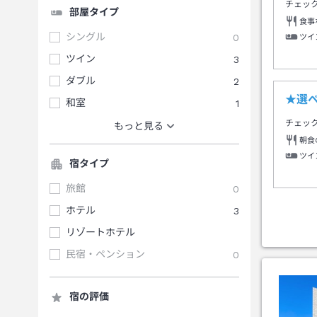
チェッ
部屋タイプ
食事
シングル
0
ツイ
ツイン
3
ダブル
2
★選
和室
1
チェッ
もっと見る
朝食
ツイ
宿タイプ
旅館
0
ホテル
3
リゾートホテル
民宿・ペンション
0
宿の評価