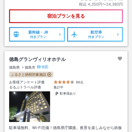
税込
4,350円〜24,380円
宿泊プランを見る
新幹線・JR
航空券
付きプラン
付きプラン
徳島グランヴィリオホテル
地図
徳島県
徳島市
ふるさと納税対象施設
お客様アンケート評価
86点
るるぶトラベル評価
集計中
駐車場あり
駐車場無料、Wi-Fi完備！徳島県庁隣接。夜景を楽しみながら鉄板