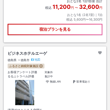
おとな
2
名
1
泊
1
部屋 合計
11,200
32,600
税込
円
〜
円
おとな1名 (
2
名1室)｜
1
泊
税込
5,600円〜16,300円
宿泊プランを見る
ビジネスホテルエーゲ
地図
徳島県
徳島市
ふるさと納税対象施設
お客様アンケート評価
対象外
るるぶトラベル評価
集計中
無線LAN
駐車場あり
清潔でゆとりある空間を