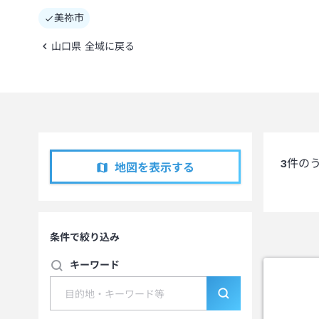
美祢市
山口県 全域に戻る
3
件の
地図を表示する
条件で絞り込み
キーワード