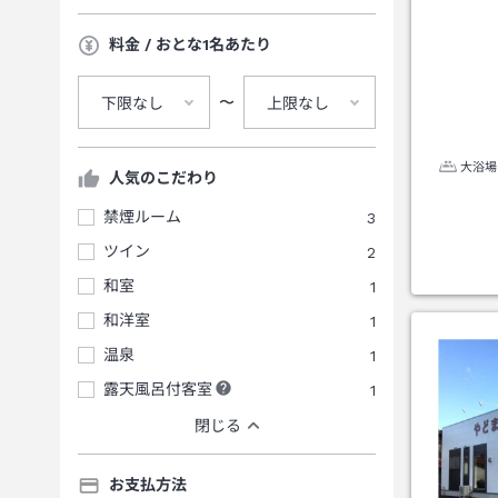
料金 / おとな1名あたり
〜
下限なし
上限なし
大浴場
人気のこだわり
禁煙ルーム
3
ツイン
2
和室
1
和洋室
1
温泉
1
露天風呂付客室
1
閉じる
お支払方法