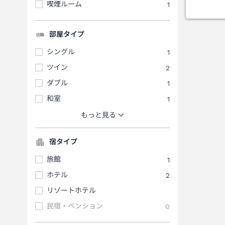
喫煙ルーム
1
部屋タイプ
シングル
1
ツイン
2
ダブル
1
和室
1
もっと見る
宿タイプ
旅館
1
ホテル
2
リゾートホテル
民宿・ペンション
0