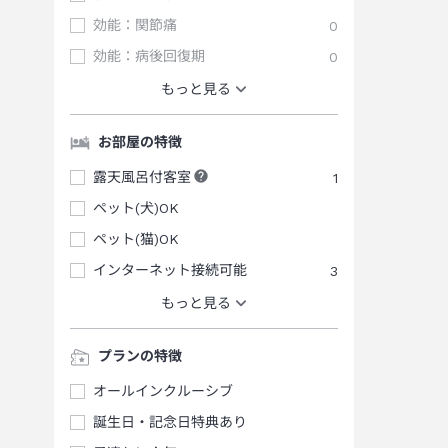
効能：関節痛
0
効能：病後回復期
0
もっと見る
お部屋の特徴
露天風呂付客室
1
ペット(犬)OK
ペット(猫)OK
インターネット接続可能
3
もっと見る
プランの特徴
オールインクルーシブ
誕生日・記念日特典あり