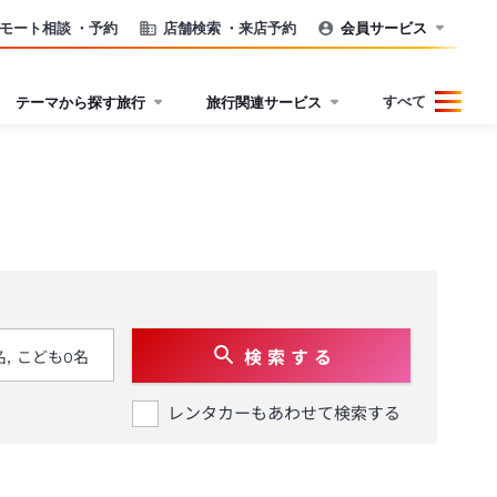
モート相談
・予約
店舗検索
・来店予約
会員サービス
すべて
テーマから探す旅行
旅行関連サービス
検 索 す る
レンタカーもあわせて検索する