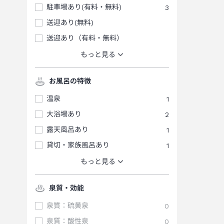
駐車場あり(有料・無料)
3
送迎あり(無料)
送迎あり（有料・無料）
もっと見る
お風呂の特徴
温泉
1
大浴場あり
2
露天風呂あり
1
貸切・家族風呂あり
1
もっと見る
泉質・効能
泉質：硫黄泉
0
泉質：酸性泉
0