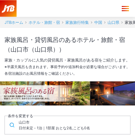
JTBホーム
ホテル・旅館・宿
家族旅行特集
中国
山口県
家族
家族風呂・貸切風呂のあるホテル・旅館・宿
（山口市（山口県））
家族・カップルに人気の貸切風呂・家族風呂がある宿をご紹介します。
※半露天風呂も含まれます。事前予約や追加料金が必要な場合がございます。
各宿泊施設のお風呂情報をご確認ください。
条件を変更する
山口市
日付未定 - 1泊｜1部屋 おとな2名,こども0名