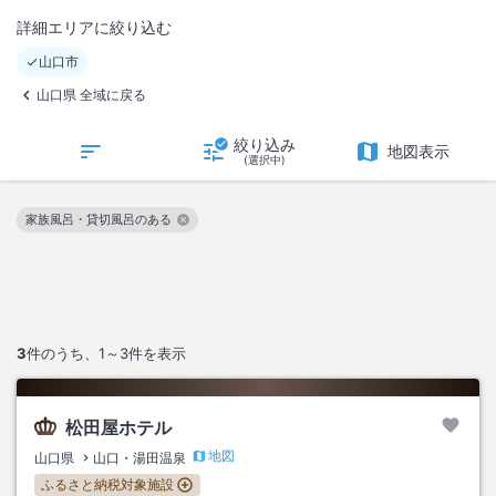
詳細エリアに絞り込む
山口市
山口県 全域に戻る
絞り込み
地図表示
(選択中)
家族風呂・貸切風呂のある
この絞り込み条件を解除
3
件のうち、
1～3
件を表示
松田屋ホテル
地図
山口県
山口・湯田温泉
ふるさと納税対象施設