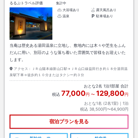
るるぶトラベル評価
集計中
大浴場あり
露天風呂あり
温泉
駐車場あり
当庵は歴史ある湯田温泉に立地し、敷地内には木々や芝生をふん
だんに用い、別荘のような落ち着いた雰囲気で皆様をお迎えいた
します。
アクセス：
ＪＲ山陽本線新山口駅→ＪＲ山口線益田行き約１８分湯田温
泉駅下車→徒歩約１０分またはタクシー約３分
おとな
2
名
1
泊
1
部屋 合計
77,000
129,800
税込
円
〜
円
おとな1名 (
2
名1室)｜
1
泊
税込
38,500円〜64,900円
宿泊プランを見る