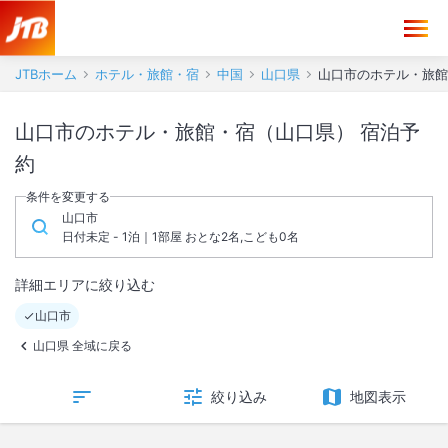
JTBホーム
ホテル・旅館・宿
中国
山口県
山口市のホテル・旅館
山口市のホテル・旅館・宿（山口県） 宿泊予
約
条件を変更する
山口市
日付未定 - 1泊｜1部屋 おとな2名,こども0名
詳細エリアに絞り込む
山口市
山口県 全域に戻る
絞り込み
地図表示