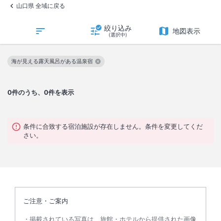
山口県 全域に戻る
絞り込み
地図表示
(選択中)
海が見える露天風呂がある温泉宿
この絞り込み条件を解除
0
件のうち、0件を表示
条件に合致する宿泊施設が存在しません。条件を変更してくだ
さい。
ご注意・ご案内
掲載されている写真は、旅館・ホテルから提供された画像