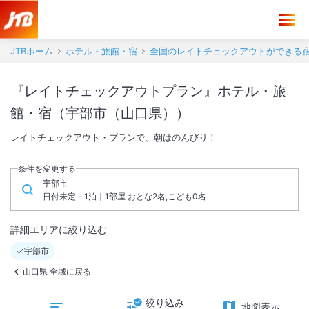
JTBホーム
ホテル・旅館・宿
全国のレイトチェックアウトができる
『レイトチェックアウトプラン』ホテル・旅
館・宿（宇部市（山口県））
レイトチェックアウト・プランで、朝はのんびり！
条件を変更する
宇部市
日付未定 - 1泊｜1部屋 おとな2名,こども0名
詳細エリアに絞り込む
宇部市
山口県 全域に戻る
絞り込み
地図表示