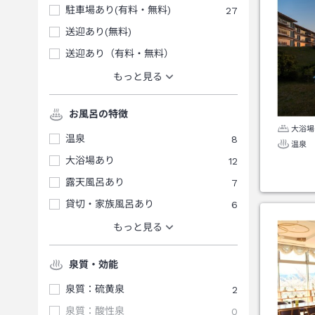
駐車場あり(有料・無料)
27
送迎あり(無料)
送迎あり（有料・無料）
もっと見る
お風呂の特徴
大浴場
温泉
8
温泉
大浴場あり
12
露天風呂あり
7
貸切・家族風呂あり
6
もっと見る
泉質・効能
泉質：硫黄泉
2
泉質：酸性泉
0