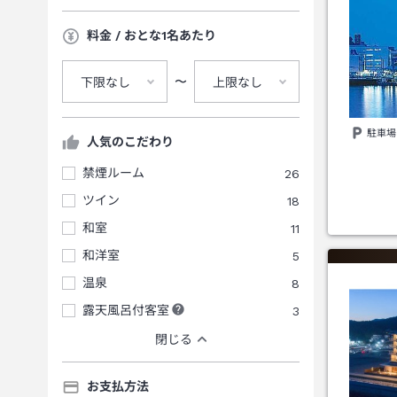
料金 / おとな1名あたり
〜
下限なし
上限なし
駐車場
人気のこだわり
禁煙ルーム
26
ツイン
18
和室
11
和洋室
5
温泉
8
露天風呂付客室
3
閉じる
お支払方法