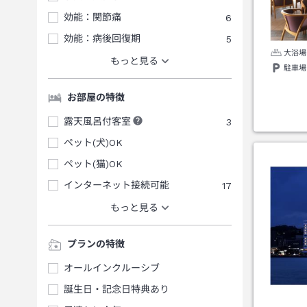
効能：関節痛
6
効能：病後回復期
5
大浴場
もっと見る
駐車場
お部屋の特徴
露天風呂付客室
3
ペット(犬)OK
ペット(猫)OK
インターネット接続可能
17
もっと見る
プランの特徴
オールインクルーシブ
誕生日・記念日特典あり