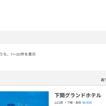
うち、
1～20
件を表示
お
下関グランドホテル
地図
山口県
下関・長府