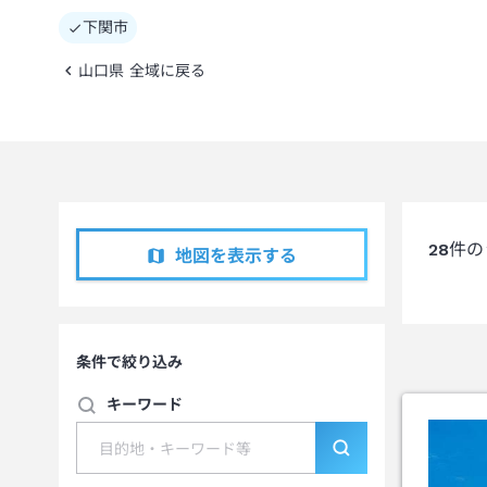
下関市
山口県 全域に戻る
28
件の
地図を表示する
条件で絞り込み
キーワード