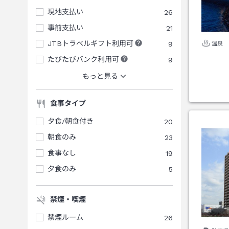
現地支払い
26
事前支払い
21
JTBトラベルギフト利用可
9
温泉
たびたびバンク利用可
9
もっと見る
食事タイプ
夕食/朝食付き
20
朝食のみ
23
食事なし
19
夕食のみ
5
禁煙・喫煙
禁煙ルーム
26