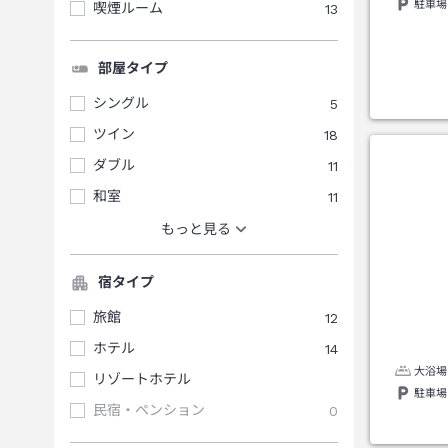
駐車場
喫煙ルーム
13
部屋タイプ
シングル
5
ツイン
18
ダブル
11
和室
11
もっと見る
宿タイプ
旅館
12
ホテル
14
大浴場
リゾートホテル
駐車場
民宿・ペンション
0