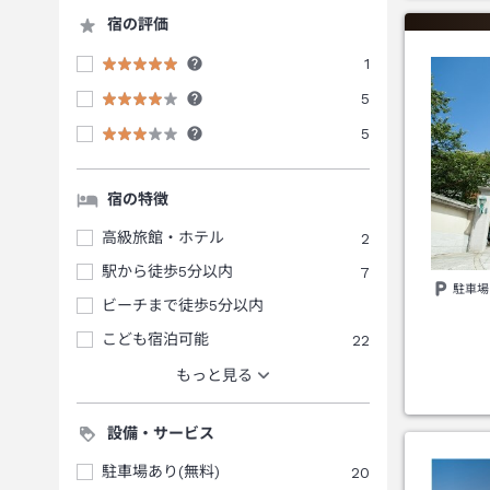
宿の評価
1
5
5
宿の特徴
高級旅館・ホテル
2
駅から徒歩5分以内
7
駐車場
ビーチまで徒歩5分以内
こども宿泊可能
22
もっと見る
設備・サービス
駐車場あり(無料)
20