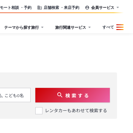
モート相談
・予約
店舗検索
・来店予約
会員サービス
すべて
テーマから探す旅行
旅行関連サービス
検 索 す る
レンタカーもあわせて検索する