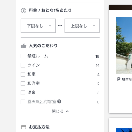
料金 / おとな1名あたり
〜
下限なし
上限なし
人気のこだわり
禁煙ルーム
19
ツイン
14
和室
4
駐車場
和洋室
2
温泉
3
露天風呂付客室
0
閉じる
お支払方法