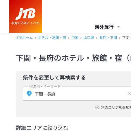
海外旅行
JTBホーム
ホテル・旅館・宿
中国
山口県
長門・下関
下関
下関・長府のホテル・旅館・宿（
条件を変更して再検索する
宿泊地・キーワード
別のエリアを追加
詳細エリアに絞り込む