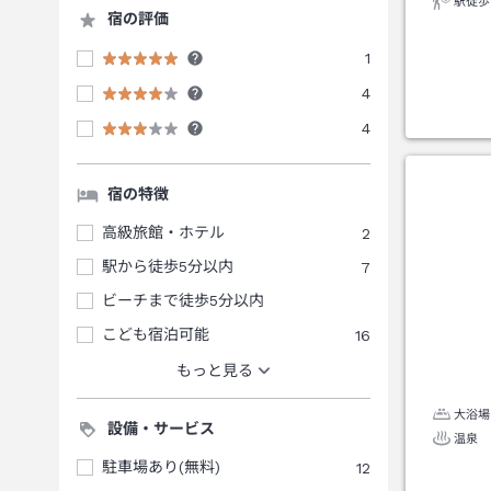
駅徒歩
宿の評価
1
4
4
宿の特徴
高級旅館・ホテル
2
駅から徒歩5分以内
7
ビーチまで徒歩5分以内
こども宿泊可能
16
もっと見る
大浴場
設備・サービス
温泉
駐車場あり(無料)
12