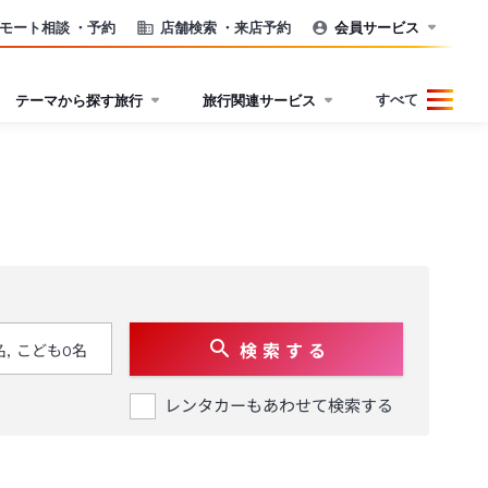
モート相談
・予約
店舗検索
・来店予約
会員サービス
すべて
テーマから探す旅行
旅行関連サービス
検 索 す る
レンタカーもあわせて検索する