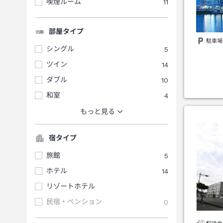
喫煙ルーム
11
部屋タイプ
駐車場
シングル
5
ツイン
14
ダブル
10
和室
4
もっと見る
宿タイプ
旅館
5
ホテル
14
リゾートホテル
民宿・ペンション
0