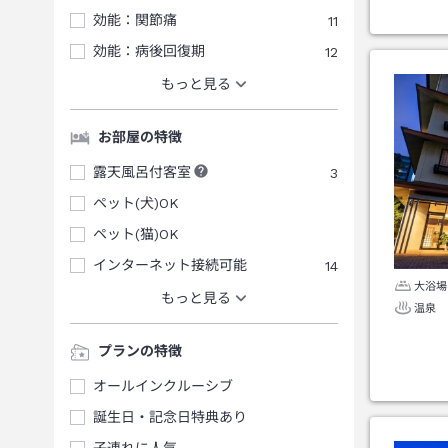
効能：関節痛
11
効能：病後回復期
12
もっと見る
お部屋の特徴
露天風呂付客室
3
ペット(犬)OK
ペット(猫)OK
インターネット接続可能
14
大浴場
もっと見る
温泉
プランの特徴
オールインクルーシブ
誕生日・記念日特典あり