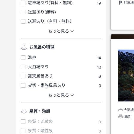
駐車場あり(有料・無料)
19
駐車場
送迎あり(無料)
送迎あり（有料・無料）
もっと見る
お風呂の特徴
温泉
14
大浴場あり
12
露天風呂あり
9
貸切・家族風呂あり
3
もっと見る
大浴場
泉質・効能
温泉
泉質：硫黄泉
0
泉質：酸性泉
0