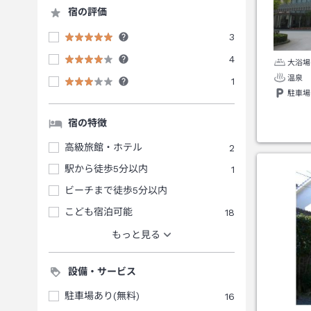
宿の評価
3
4
大浴場
温泉
1
駐車場
宿の特徴
高級旅館・ホテル
2
駅から徒歩5分以内
1
ビーチまで徒歩5分以内
こども宿泊可能
18
もっと見る
設備・サービス
駐車場あり(無料)
16