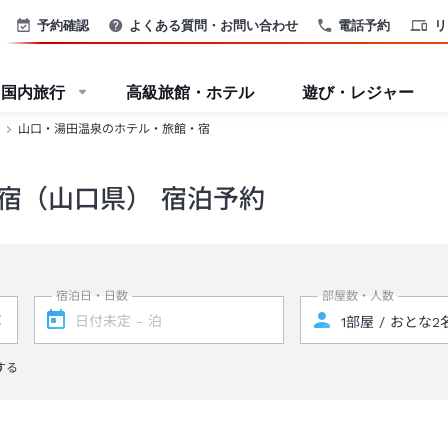
予約確認
よくある質問・お問い合わせ
電話予約
リ
国内旅行
高級旅館・ホテル
遊び・レジャー
山口・湯田温泉のホテル・旅館・宿
宿（山口県） 宿泊予約
宿泊日・日数
部屋数・人数
する