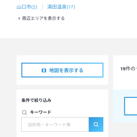
山口市
(
2
)
湯田温泉
(
17
)
周辺エリアを表示する
19
件の
地図を表示する
条件で絞り込み
キーワード