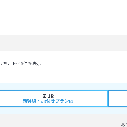
うち、
1～19
件を表示
新幹線・JR付きプラン
お