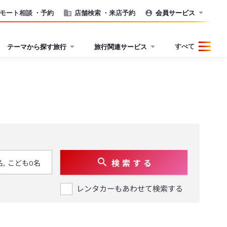
モート相談
・予約
店舗検索
・来店予約
会員サービス
すべて
テーマから探す旅行
旅行関連サービス
検 索 す る
レンタカーもあわせて検索する