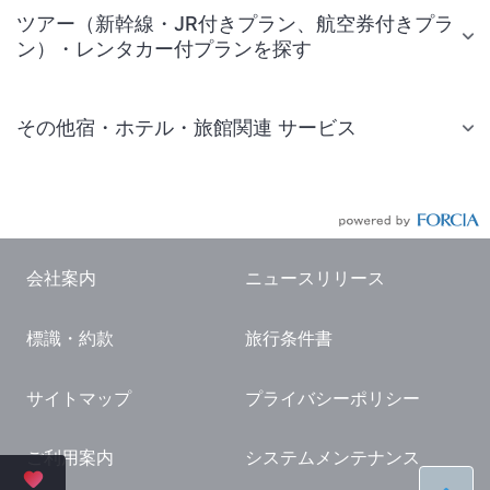
ツアー（新幹線・JR付きプラン、航空券付きプラ
ン）・レンタカー付プランを探す
その他宿・ホテル・旅館関連 サービス
国内旅行・国内ツアー
JR・新幹線付きツアー
航空券付きツアー
会社案内
ニュースリリース
現地観光・レジャーチケット
標識・約款
旅行条件書
国内観光ガイド
旅行・観光情報
サイトマップ
プライバシーポリシー
ご利用案内
システムメンテナンス