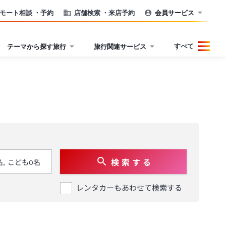
モート相談
・予約
店舗検索
・来店予約
会員サービス
すべて
テーマから探す旅行
旅行関連サービス
検 索 す る
レンタカーもあわせて検索する