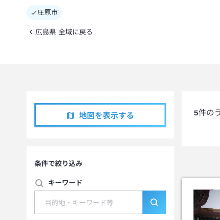
庄原市
広島県 全域に戻る
5
件の
地図を表示する
条件で絞り込み
キーワード