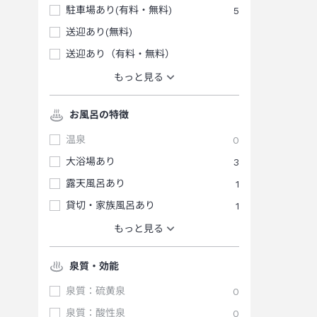
駐車場あり(有料・無料)
5
送迎あり(無料)
送迎あり（有料・無料）
もっと見る
お風呂の特徴
温泉
0
大浴場あり
3
露天風呂あり
1
貸切・家族風呂あり
1
もっと見る
泉質・効能
泉質：硫黄泉
0
泉質：酸性泉
0