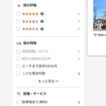
宿の評価
0
0
0
無線L
宿の特徴
高級旅館・ホテル
0
駅から徒歩5分以内
0
ビーチまで徒歩5分以内
こども宿泊可能
5
もっと見る
設備・サービス
駐車場あり(無料)
5