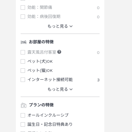
効能：関節痛
0
効能：病後回復期
0
もっと見る
お部屋の特徴
露天風呂付客室
0
ペット(犬)OK
ペット(猫)OK
インターネット接続可能
3
もっと見る
プランの特徴
オールインクルーシブ
誕生日・記念日特典あり