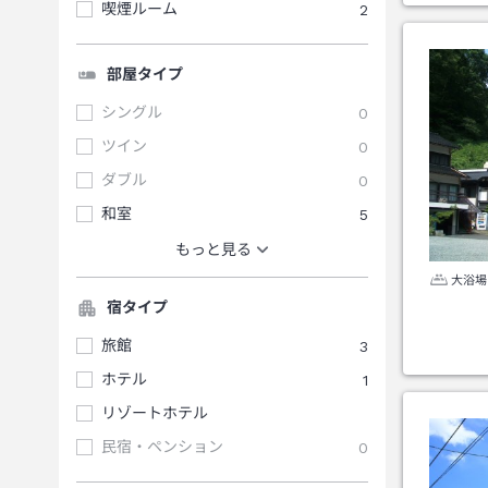
喫煙ルーム
2
部屋タイプ
シングル
0
ツイン
0
ダブル
0
和室
5
もっと見る
大浴場
宿タイプ
旅館
3
ホテル
1
リゾートホテル
民宿・ペンション
0