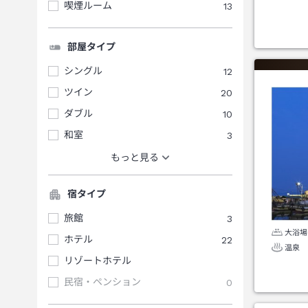
喫煙ルーム
13
部屋タイプ
シングル
12
ツイン
20
ダブル
10
和室
3
もっと見る
宿タイプ
旅館
3
大浴場
ホテル
22
温泉
リゾートホテル
民宿・ペンション
0