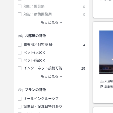
効能：関節痛
0
効能：病後回復期
0
もっと見る
お部屋の特徴
露天風呂付客室
4
ペット(犬)OK
ペット(猫)OK
インターネット接続可能
25
もっと見る
大浴場
駐車場
プランの特徴
オールインクルーシブ
誕生日・記念日特典あり