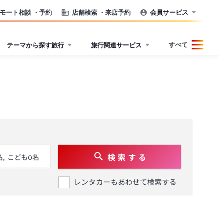
モート相談
・予約
店舗検索
・来店予約
会員サービス
すべて
テーマから探す旅行
旅行関連サービス
検 索 す る
レンタカーもあわせて検索する