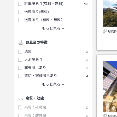
駐車場あり(有料・無料)
23
送迎あり(無料)
送迎あり（有料・無料）
もっと見る
駅徒歩
お風呂の特徴
温泉
3
大浴場あり
3
露天風呂あり
3
貸切・家族風呂あり
4
もっと見る
泉質・効能
泉質：硫黄泉
0
泉質：酸性泉
0
駅徒歩