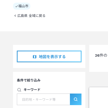
福山市
広島県 全域に戻る
26
件の
地図を表示する
条件で絞り込み
キーワード