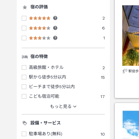
宿の評価
2
6
1
宿の特徴
高級旅館・ホテル
2
駅徒歩
駅から徒歩5分以内
15
ビーチまで徒歩5分以内
こども宿泊可能
17
もっと見る
設備・サービス
駐車場あり(無料)
10