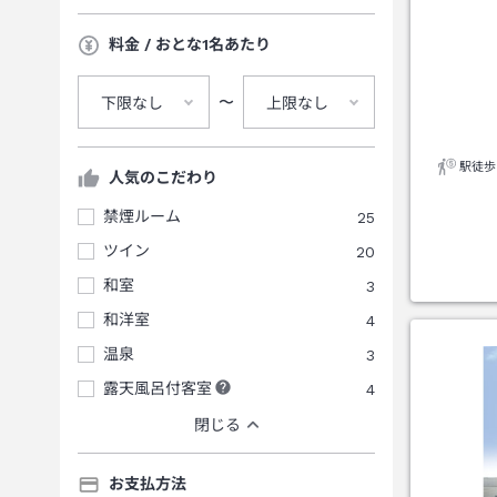
料金 / おとな1名あたり
〜
下限なし
上限なし
駅徒歩
人気のこだわり
禁煙ルーム
25
ツイン
20
和室
3
和洋室
4
温泉
3
露天風呂付客室
4
閉じる
お支払方法