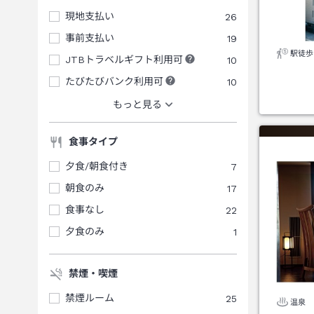
現地支払い
26
事前支払い
19
駅徒歩
JTBトラベルギフト利用可
10
たびたびバンク利用可
10
もっと見る
食事タイプ
夕食/朝食付き
7
朝食のみ
17
食事なし
22
夕食のみ
1
禁煙・喫煙
禁煙ルーム
25
温泉