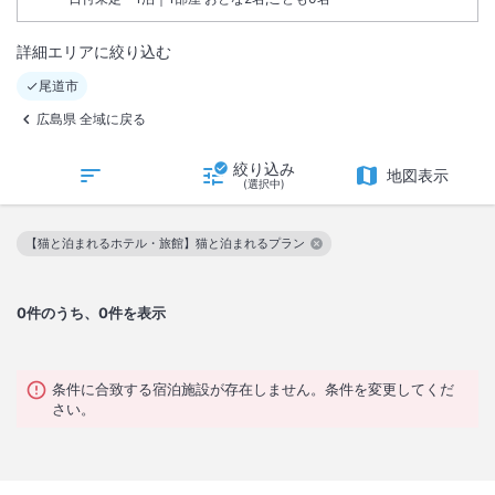
詳細エリアに絞り込む
尾道市
広島県 全域に戻る
絞り込み
地図表示
(選択中)
【猫と泊まれるホテル・旅館】猫と泊まれるプラン
この絞り込み条件を解除
0
件のうち、0件を表示
条件に合致する宿泊施設が存在しません。条件を変更してくだ
さい。