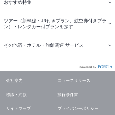
おすすめ特集
ツアー（新幹線・JR付きプラン、航空券付きプラ
ン）・レンタカー付プランを探す
その他宿・ホテル・旅館関連 サービス
国内旅行・国内ツアー
JR・新幹線付きツアー
航空券付きツアー
会社案内
ニュースリリース
現地観光・レジャーチケット
標識・約款
旅行条件書
国内観光ガイド
旅行・観光情報
サイトマップ
プライバシーポリシー