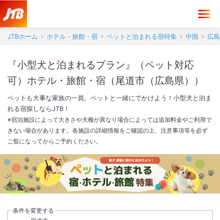
JTBホーム
ホテル・旅館・宿
ペットと泊まれる宿特集
中国
広島
『小型犬と泊まれるプラン』（ペット対応
可）ホテル・旅館・宿（尾道市（広島県））
ペットも大事な家族の一員。ペットと一緒にでかけよう！小型犬と泊ま
れる宿探しならJTB！
※宿泊施設によって大きさや犬種が異なり場合によっては追加料金やご利用で
きない場合があります。各施設の詳細情報をご確認の上、注意事項等を必ず
ご覧になってからご予約ください。
条件を変更する