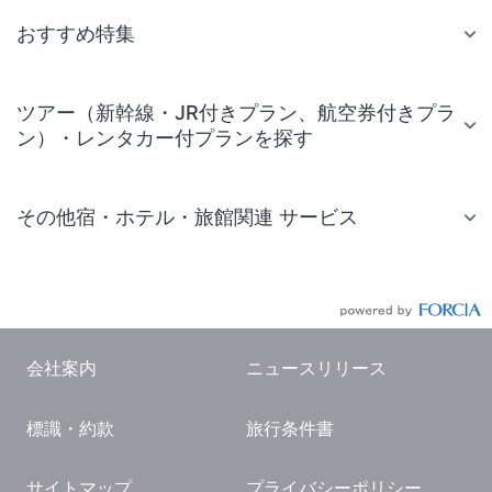
おすすめ特集
ツアー（新幹線・JR付きプラン、航空券付きプラ
ン）・レンタカー付プランを探す
その他宿・ホテル・旅館関連 サービス
国内旅行・国内ツアー
JR・新幹線付きツアー
航空券付きツアー
会社案内
ニュースリリース
現地観光・レジャーチケット
標識・約款
旅行条件書
国内観光ガイド
旅行・観光情報
サイトマップ
プライバシーポリシー