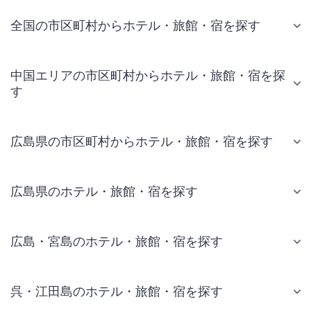
全国の市区町村からホテル・旅館・宿を探す
中国エリアの市区町村からホテル・旅館・宿を探
す
広島県の市区町村からホテル・旅館・宿を探す
広島県のホテル・旅館・宿を探す
広島・宮島のホテル・旅館・宿を探す
呉・江田島のホテル・旅館・宿を探す