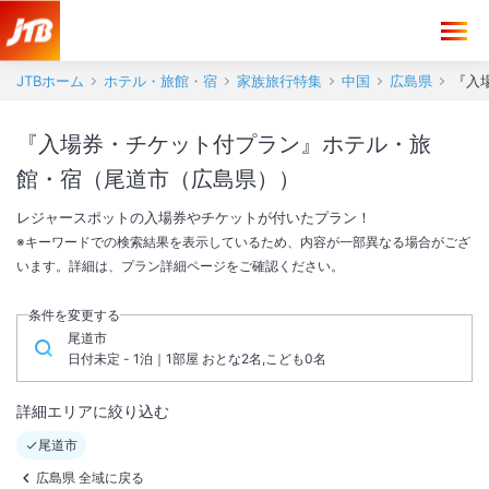
JTBホーム
ホテル・旅館・宿
家族旅行特集
中国
広島県
『入
『入場券・チケット付プラン』ホテル・旅
館・宿（尾道市（広島県））
レジャースポットの入場券やチケットが付いたプラン！
※キーワードでの検索結果を表示しているため、内容が一部異なる場合がござ
います。詳細は、プラン詳細ページをご確認ください。
条件を変更する
尾道市
日付未定 - 1泊｜1部屋 おとな2名,こども0名
詳細エリアに絞り込む
尾道市
広島県 全域に戻る