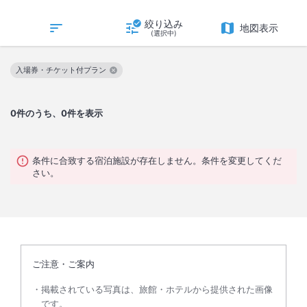
絞り込み
地図表示
(選択中)
入場券・チケット付プラン
この絞り込み条件を解除
0
件のうち、0件を表示
条件に合致する宿泊施設が存在しません。条件を変更してくだ
さい。
ご注意・ご案内
掲載されている写真は、旅館・ホテルから提供された画像
です。