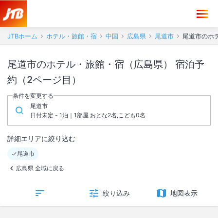
JTBホーム
ホテル・旅館・宿
中国
広島県
尾道市
尾道市のホテ
尾道市のホテル・旅館・宿（広島県） 宿泊予
約（2ページ目）
条件を変更する
尾道市
日付未定 - 1泊｜1部屋 おとな2名,こども0名
詳細エリアに絞り込む
尾道市
広島県 全域に戻る
絞り込み
地図表示