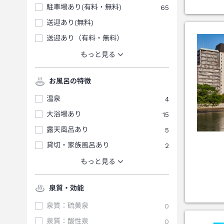
駐車場あり(有料・無料)
65
送迎あり(無料)
送迎あり（有料・無料）
もっと見る
お風呂の特徴
温泉
4
大浴場あり
15
露天風呂あり
5
貸切・家族風呂あり
2
もっと見る
泉質・効能
泉質：硫黄泉
0
泉質：酸性泉
0