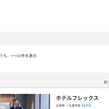
うち、
1～20
件を表示
お
ホテルフレックス
地図
広島県
広島市街