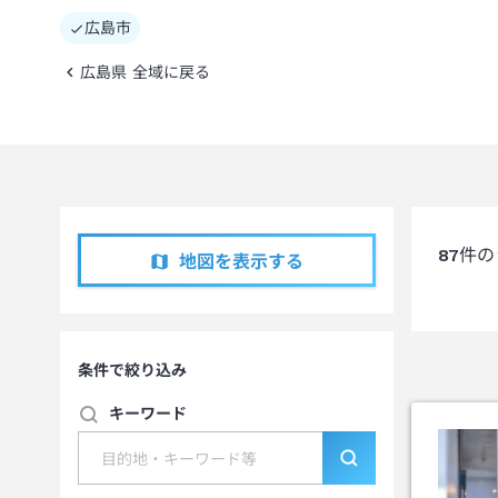
広島市
広島県 全域に戻る
87
件の
地図を表示する
条件で絞り込み
キーワード