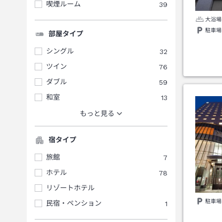
喫煙ルーム
39
大浴場
駐車場
部屋タイプ
シングル
32
ツイン
76
ダブル
59
和室
13
もっと見る
宿タイプ
旅館
7
ホテル
78
リゾートホテル
駐車場
民宿・ペンション
1