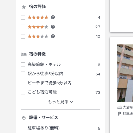
宿の評価
4
27
10
宿の特徴
高級旅館・ホテル
6
駅から徒歩5分以内
54
ビーチまで徒歩5分以内
こども宿泊可能
73
もっと見る
大浴場
駐車場
設備・サービス
駐車場あり(無料)
5