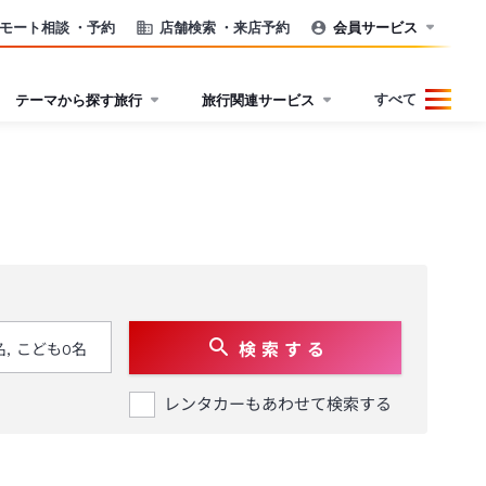
モート相談
・予約
店舗検索
・来店予約
会員サービス
すべて
テーマから探す旅行
旅行関連サービス
検 索 す る
レンタカーもあわせて検索する