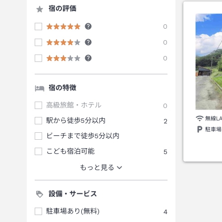
宿の評価
0
0
0
宿の特徴
高級旅館・ホテル
0
無線L
駅から徒歩5分以内
2
駐車場
ビーチまで徒歩5分以内
こども宿泊可能
5
もっと見る
設備・サービス
駐車場あり(無料)
4