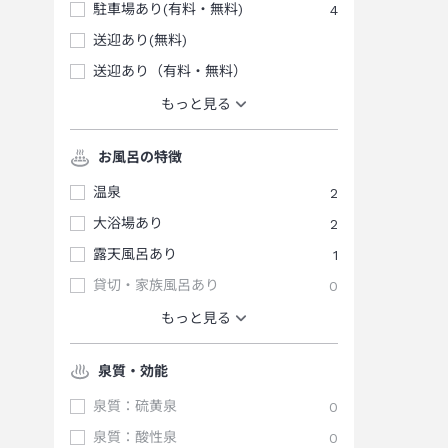
駐車場あり(有料・無料)
4
送迎あり(無料)
送迎あり（有料・無料）
もっと見る
お風呂の特徴
温泉
2
大浴場あり
2
露天風呂あり
1
貸切・家族風呂あり
0
もっと見る
泉質・効能
泉質：硫黄泉
0
泉質：酸性泉
0