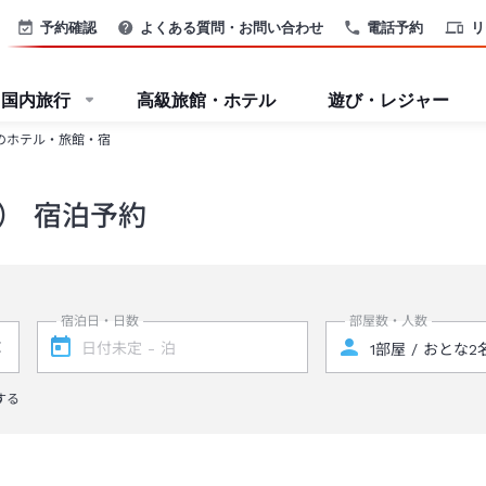
予約確認
よくある質問・お問い合わせ
電話予約
リ
国内旅行
高級旅館・ホテル
遊び・レジャー
のホテル・旅館・宿
） 宿泊予約
宿泊日・日数
部屋数・人数
する