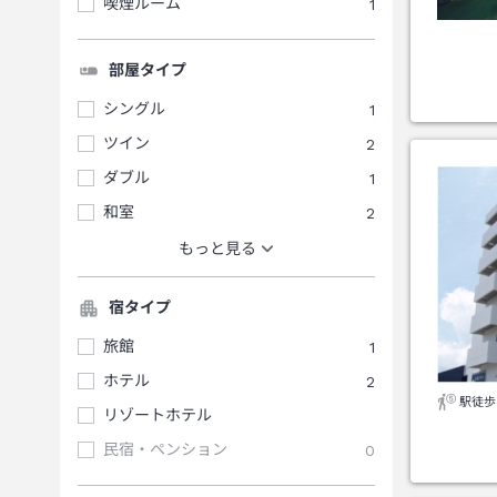
喫煙ルーム
1
部屋タイプ
シングル
1
ツイン
2
ダブル
1
和室
2
もっと見る
宿タイプ
旅館
1
ホテル
2
駅徒歩
リゾートホテル
民宿・ペンション
0