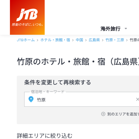
海外旅行
JTBホーム
ホテル・旅館・宿
中国
広島県
竹原・三原
竹原
竹原のホテル・旅館・宿（広島県
条件を変更して再検索する
宿泊地・キーワード
別のエリアを追加
詳細エリアに絞り込む