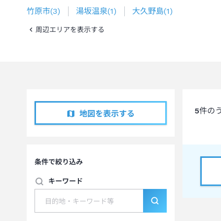
竹原市
(
3
)
湯坂温泉
(
1
)
大久野島
(
1
)
周辺エリアを表示する
5
件の
地図を表示する
条件で絞り込み
キーワード