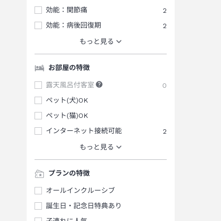
効能：関節痛
2
効能：病後回復期
2
もっと見る
お部屋の特徴
露天風呂付客室
0
ペット(犬)OK
ペット(猫)OK
インターネット接続可能
2
もっと見る
プランの特徴
オールインクルーシブ
誕生日・記念日特典あり