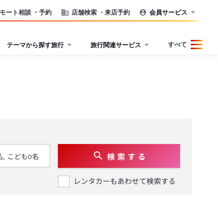
モート相談
・予約
店舗検索
・来店予約
会員サービス
すべて
テーマから探す旅行
旅行関連サービス
検 索 す る
レンタカーもあわせて検索する