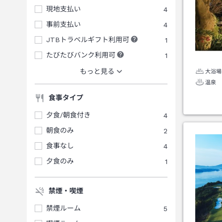
現地支払い
4
事前支払い
4
JTBトラベルギフト利用可
1
たびたびバンク利用可
1
もっと見る
大浴場
温泉
食事タイプ
夕食/朝食付き
4
朝食のみ
2
食事なし
4
夕食のみ
1
禁煙・喫煙
禁煙ルーム
5