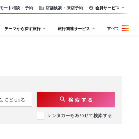
モート相談
・予約
店舗検索
・来店予約
会員サービス
すべて
テーマから探す旅行
旅行関連サービス
検 索 す る
レンタカーもあわせて検索する