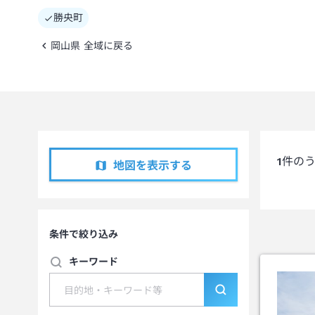
勝央町
岡山県 全域に戻る
1
件の
地図を表示する
条件で絞り込み
キーワード