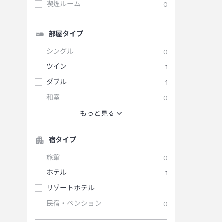
喫煙ルーム
0
部屋タイプ
シングル
0
ツイン
1
ダブル
1
和室
0
もっと見る
宿タイプ
旅館
0
ホテル
1
リゾートホテル
民宿・ペンション
0