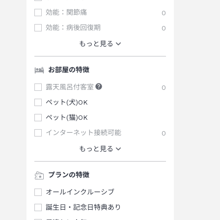
効能：関節痛
0
効能：病後回復期
0
もっと見る
お部屋の特徴
露天風呂付客室
0
ペット(犬)OK
ペット(猫)OK
インターネット接続可能
0
もっと見る
プランの特徴
オールインクルーシブ
誕生日・記念日特典あり