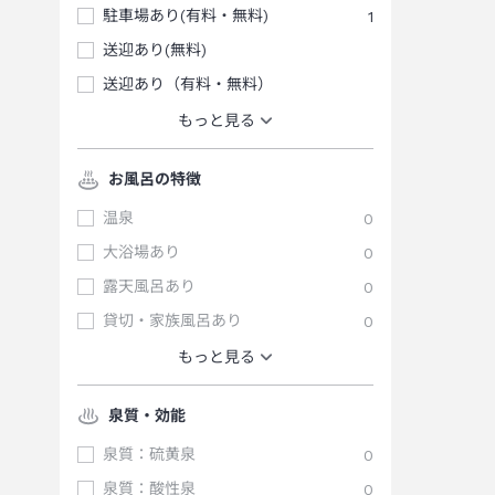
駐車場あり(有料・無料)
1
送迎あり(無料)
送迎あり（有料・無料）
もっと見る
お風呂の特徴
温泉
0
大浴場あり
0
露天風呂あり
0
貸切・家族風呂あり
0
もっと見る
泉質・効能
泉質：硫黄泉
0
泉質：酸性泉
0