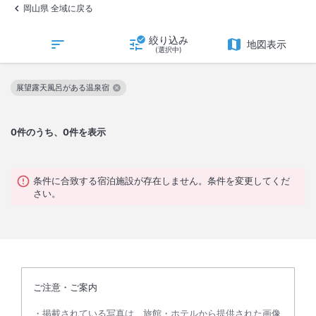
岡山県 全域に戻る
絞り込み
地図表示
(選択中)
展望露天風呂がある温泉宿
この絞り込み条件を解除
0
件のうち、0件を表示
条件に合致する宿泊施設が存在しません。条件を変更してくだ
さい。
ご注意・ご案内
掲載されている写真は、旅館・ホテルから提供された画像