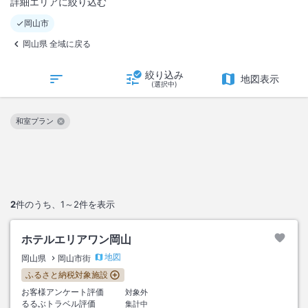
詳細エリアに絞り込む
岡山市
岡山県 全域に戻る
絞り込み
地図表示
(選択中)
和室プラン
この絞り込み条件を解除
2
件のうち、
1～2
件を表示
ホテルエリアワン岡山
地図
岡山県
岡山市街
ふるさと納税対象施設
お客様アンケート評価
対象外
るるぶトラベル評価
集計中