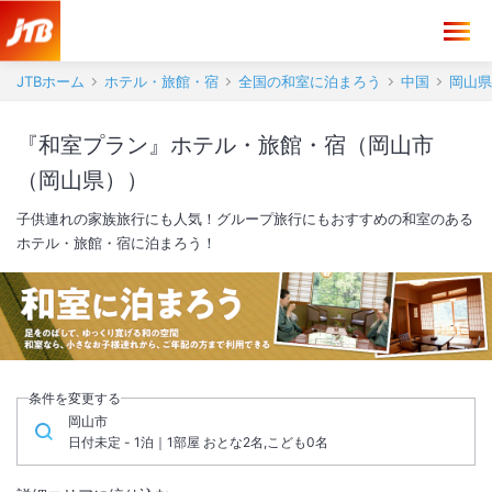
JTBホーム
ホテル・旅館・宿
全国の和室に泊まろう
中国
岡山県
『和室プラン』ホテル・旅館・宿（岡山市
（岡山県））
子供連れの家族旅行にも人気！グループ旅行にもおすすめの和室のある
ホテル・旅館・宿に泊まろう！
条件を変更する
岡山市
日付未定 - 1泊｜1部屋 おとな2名,こども0名