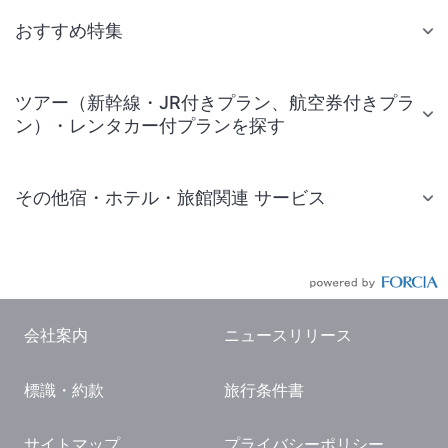
おすすめ特集
ツアー（新幹線・JR付きプラン、航空券付きプラ
ン）・レンタカー付プランを探す
その他宿・ホテル・旅館関連 サービス
国内旅行・国内ツアー
JR・新幹線付きツアー
航空券付きツアー
会社案内
ニュースリリース
現地観光・レジャーチケット
標識・約款
旅行条件書
国内観光ガイド
旅行・観光情報
サイトマップ
プライバシーポリシー