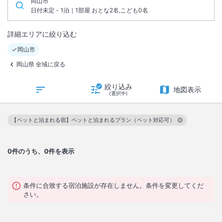
岡山市
日付未定 - 1泊｜1部屋 おとな2名,こども0名
詳細エリアに絞り込む
岡山市
岡山県 全域に戻る
絞り込み
地図表示
(選択中)
【ペットと泊まれる宿】ペットと泊まれるプラン（ペット対応可）
この絞り込み条件を解除
0
件のうち、0件を表示
条件に合致する宿泊施設が存在しません。条件を変更してくだ
さい。