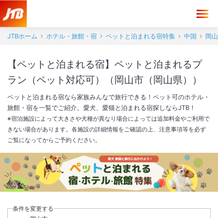
JTBホーム
ホテル・旅館・宿
ペットと泊まれる宿特集
中国
岡山
【ペットと泊まれる宿】ペットと泊まれるプ
ラン（ペット対応可）（岡山市（岡山県））
ペットと泊まれる宿なら家族みんなで旅行できる！ペット可のホテル・
旅館・宿を一覧でご紹介。愛犬、愛猫と泊まれる宿探しならJTB！
※宿泊施設によって大きさや犬種が異なり場合によっては追加料金やご利用で
きない場合があります。各施設の詳細情報をご確認の上、注意事項等を必ず
ご覧になってからご予約ください。
条件を変更する