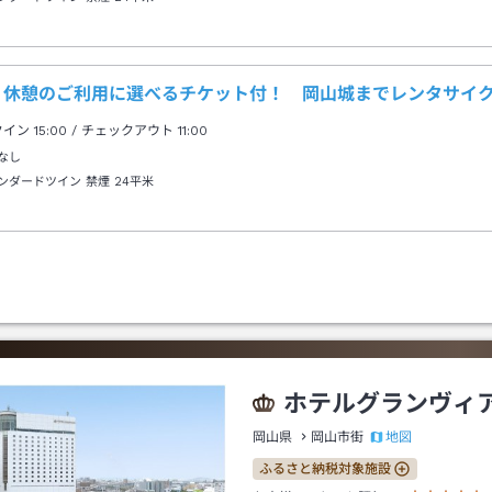
・休憩のご利用に選べるチケット付！ 岡山城までレンタサイク
クイン
15:00
/ チェックアウト
11:00
なし
ンダードツイン 禁煙
24平米
ホテルグランヴィ
地図
岡山県
岡山市街
ふるさと納税対象施設