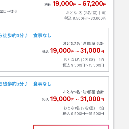
19,000
67,200
税込
円
〜
円
出口→徒歩
おとな1名 (
2
名1室)｜
1
泊
税込
9,500円〜33,600円
ら徒歩約3分♪ 食事なし
おとな
2
名
1
泊
1
部屋 合計
19,000
31,000
税込
円
〜
円
おとな1名 (
2
名1室)｜
1
泊
税込
9,500円〜15,500円
ら徒歩約3分♪ 食事なし
おとな
2
名
1
泊
1
部屋 合計
19,000
31,000
税込
円
〜
円
おとな1名 (
2
名1室)｜
1
泊
税込
9,500円〜15,500円