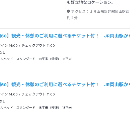
も好立地なロケーション。
アクセス：
ＪＲ山陽新幹線岡山駅西
約２分
期60】観光・休憩のご利用に選べるチケット付！ JR岡山駅か
クイン
14:00
/ チェックアウト
11:00
なし
ブルベッド スタンダード 18平米（禁煙）
18平米
期60】観光・休憩のご利用に選べるチケット付！ JR岡山駅か
クイン
14:00
/ チェックアウト
11:00
なし
ブルベッド スタンダード 18平米（喫煙）
18平米