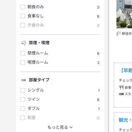
朝食のみ
5
食事なし
6
夕食のみ
0
駅徒歩
禁煙・喫煙
禁煙ルーム
6
喫煙ルーム
2
【早
部屋タイプ
チェッ
食事
シングル
1
スタ
ツイン
6
ダブル
1
和室
0
観光
もっと見る
チェッ