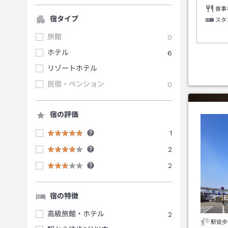
食事
宿タイプ
スタ
旅館
0
ホテル
6
リゾートホテル
民宿・ペンション
0
宿の評価
1
2
2
宿の特徴
高級旅館・ホテル
2
駅徒歩