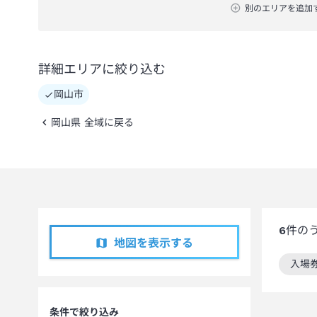
別のエリアを追加
詳細エリアに絞り込む
岡山市
岡山県 全域に戻る
6
件の
地図を表示する
入場
この
条件で絞り込み