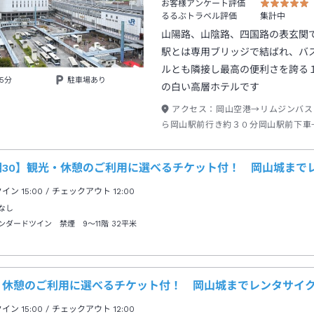
お客様アンケート評価
るるぶトラベル評価
集計中
山陽路、山陰路、四国路の表玄関
駅とは専用ブリッジで結ばれ、バ
ルとも隣接し最高の便利さを誇る
5分
駐車場あり
の白い高層ホテルです
アクセス：
岡山空港→リムジンバス
ら岡山駅前行き約３０分岡山駅前下車
分
期30】観光・休憩のご利用に選べるチケット付！ 岡山城まで
クイン
15:00
/ チェックアウト
12:00
なし
ンダードツイン 禁煙 9～11階
32平米
・休憩のご利用に選べるチケット付！ 岡山城までレンタサイク
クイン
15:00
/ チェックアウト
12:00