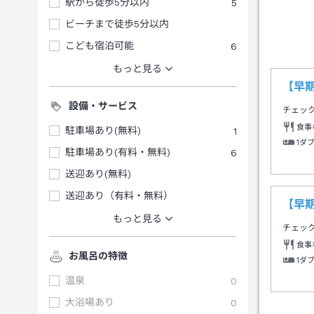
駅から徒歩5分以内
5
ビーチまで徒歩5分以内
こども宿泊可能
6
もっと見る
【早
設備・サービス
チェッ
食事
駐車場あり(無料)
1
1ダ
駐車場あり(有料・無料)
6
送迎あり(無料)
送迎あり（有料・無料）
【早
もっと見る
チェッ
食事
お風呂の特徴
1ダ
温泉
0
大浴場あり
0