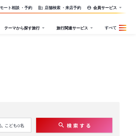
モート相談
・予約
店舗検索
・来店予約
会員サービス
すべて
テーマから探す旅行
旅行関連サービス
検 索 す る