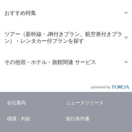
おすすめ特集
ツアー（新幹線・JR付きプラン、航空券付きプラ
ン）・レンタカー付プランを探す
その他宿・ホテル・旅館関連 サービス
国内旅行・国内ツアー
JR・新幹線付きツアー
航空券付きツアー
会社案内
ニュースリリース
現地観光・レジャーチケット
標識・約款
旅行条件書
国内観光ガイド
旅行・観光情報