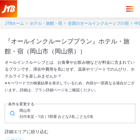
JTBホーム
ホテル・旅館・宿
全国のオールインクルーシブの宿
中
『オールインクルーシブプラン』ホテル・旅
館・宿（岡山市（岡山県））
オールインクルーシブとは、お食事やお飲み物などが料金に含まれてい
るプランです。滞在中費用を気にせず、温泉やリゾートでのんびり、ホ
テルライフを楽しみませんか？
※キーワードでの検索結果を表示しているため、内容が一部異なる場合がござ
います。詳細は、プラン詳細ページをご確認ください。
条件を変更する
岡山市
日付未定 - 1泊｜1部屋 おとな2名,こども0名
詳細エリアに絞り込む