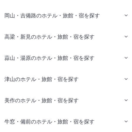
岡山・吉備路のホテル・旅館・宿を探す
高梁・新見のホテル・旅館・宿を探す
蒜山・湯原のホテル・旅館・宿を探す
津山のホテル・旅館・宿を探す
美作のホテル・旅館・宿を探す
牛窓・備前のホテル・旅館・宿を探す