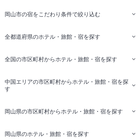
岡山市の宿をこだわり条件で絞り込む
全都道府県のホテル・旅館・宿を探す
全国の市区町村からホテル・旅館・宿を探す
中国エリアの市区町村からホテル・旅館・宿を探
す
岡山県の市区町村からホテル・旅館・宿を探す
岡山県のホテル・旅館・宿を探す