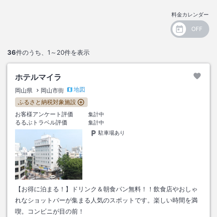
料金カレンダー
36
件のうち、
1～20
件を表示
ホテルマイラ
地図
岡山県
岡山市街
ふるさと納税対象施設
お客様アンケート評価
集計中
るるぶトラベル評価
集計中
駐車場あり
【お得に泊まる！】ドリンク＆朝食パン無料！！飲食店やおしゃ
れなショットバーが集まる人気のスポットです。楽しい時間を満
喫。コンビニが目の前！