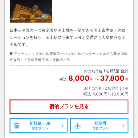
日本三名園の一つ後楽園や岡山城を一望できる岡山市内随一のロ
ケーションを持ち、岡山駅にも車で５分と交通にも大変便利なホ
テルです。
アクセス：
ＪＲ岡山駅東出口→バス岡山駅バスターミナルから藤原団地
行き約１５分蓬莱橋下車→徒歩約３分
おとな
2
名
1
泊
1
部屋 合計
8,000
37,800
税込
円
〜
円
おとな1名 (
2
名1室)｜
1
泊
税込
4,000円〜18,900円
宿泊プランを見る
新幹線・JR
航空券
付きプラン
付きプラン