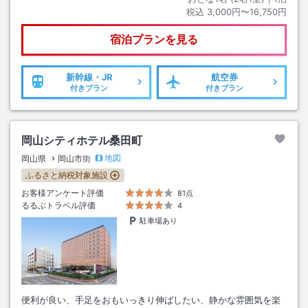
税込
3,000円〜16,750円
宿泊プランを見る
新幹線・JR
航空券
付きプラン
付きプラン
岡山シティホテル桑田町
地図
岡山県
岡山市街
ふるさと納税対象施設
お客様アンケート評価
81点
るるぶトラベル評価
4
駐車場あり
便利が良い、手足をおもいっきり伸ばしたい、静かな雰囲気を楽