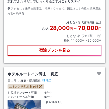
忘れてふたりだけでゆっくり過ごすおこもりステイ
アクセス：
米子自動車道：湯原ＩＣを出て、国道３１３号線を湯原温泉
方面へ約５分
おとな
2
名
1
泊
1
部屋 合計
28,000
70,000
税込
円
〜
円
おとな1名 (
2
名1室)｜
1
泊
税込
14,000円〜35,000円
宿泊プランを見る
ホテルルートイン岡山 真庭
地図
岡山県
真庭・湯原温泉
ふるさと納税対象施設
お客様アンケート評価
集計中
るるぶトラベル評価
集計中
駐車場あり