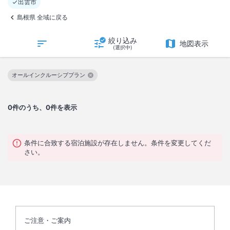
出雲市
島根県 全域に戻る
絞り込み
地図表示
(選択中)
オールインクルーシブプラン
この絞り込み条件を解除
0
件のうち、0件を表示
条件に合致する宿泊施設が存在しません。条件を変更してくだ
さい。
ご注意・ご案内